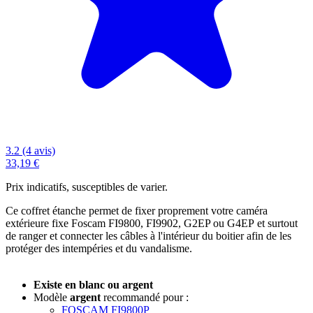
3.2 (4 avis)
33,19 €
Prix indicatifs, susceptibles de varier.
Ce coffret étanche permet de fixer proprement votre caméra
extérieure fixe Foscam FI9800, FI9902, G2EP ou G4EP et surtout
de ranger et connecter les câbles à l'intérieur du boitier afin de les
protéger des intempéries et du vandalisme.
Existe en blanc ou argent
Modèle
argent
recommandé pour :
FOSCAM FI9800P