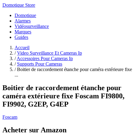
Domotique Store
Domotique
Alarmes
Vidéosurveillance
Marques
Guides
Accueil
/
Video Surveillance Et Cameras Ip
/
Accessoires Pour Cameras Ip
/
Supports Pour Cameras
/
Boitier de raccordement étanche pour caméra extérieure fixe
...
Boitier de raccordement étanche pour
caméra extérieure fixe Foscam FI9800,
FI9902, G2EP, G4EP
Foscam
Acheter sur Amazon