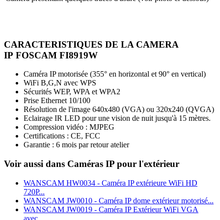
CARACTERISTIQUES DE LA CAMERA
IP FOSCAM FI8919W
Caméra IP motorisée (355° en horizontal et 90° en vertical)
WiFi B,G,N avec WPS
Sécurités WEP, WPA et WPA2
Prise Ethernet 10/100
Résolution de l'image 640x480 (VGA) ou 320x240 (QVGA)
Eclairage IR LED pour une vision de nuit jusqu'à 15 mètres.
Compression vidéo : MJPEG
Certifications : CE, FCC
Garantie : 6 mois par retour atelier
Voir aussi dans Caméras IP pour l'extérieur
WANSCAM HW0034 - Caméra IP extérieure WiFi HD
720P...
WANSCAM JW0010 - Caméra IP dome extérieur motorisé...
WANSCAM JW0019 - Caméra IP Extérieur WiFi VGA
avec...