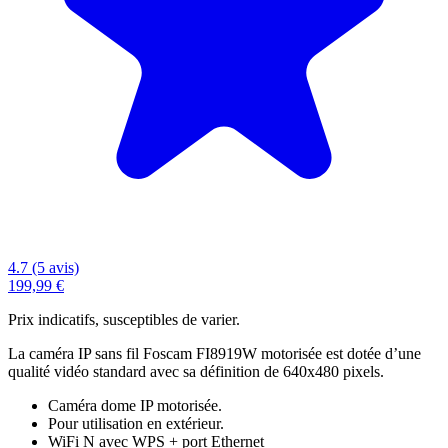
4.7 (5 avis)
199,99 €
Prix indicatifs, susceptibles de varier.
La caméra IP sans fil Foscam FI8919W motorisée est dotée d’une
qualité vidéo standard avec sa définition de 640x480 pixels.
Caméra dome IP motorisée.
Pour utilisation en extérieur.
WiFi N avec WPS + port Ethernet