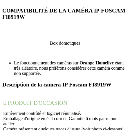
COMPATIBILITÉ DE LA CAMÉRA IP FOSCAM
FI8919W
Box domotiques
Le fonctionnement des caméras sur
Orange Homelive
étant
très aléatoire, nous préférons considérer cette caméra comme
non supportée.
Description de la camera IP Foscam FI8919W

PRODUIT D'OCCASION
Entièrement contrôlé et logiciel réinitialisé.
Emballage d'origine en état correct. Garantie 6 mois par retour
atelier.
Caméra présentant quelques traces d'usure (voir photo ci-dessous)