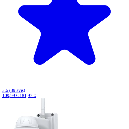
3.6 (39 avis)
109,99 €
181,97 €