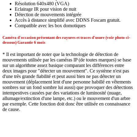
Résolution 640x480 (VGA)
Eclairage IR pour vision de nuit
Détection de mouvements intégrée
Accès à distance simplifié avec DDNS Foscam gratuit.
Compatible avec les box domotiques
Caméra d'occasion
présentant des rayures et traces d'usure (voir photo ci-
dessous) Garantie 6 mois
* Il est important de noter que la technologie de détection de
mouvements utilisée par les caméras IP (de toutes marques) se base
sur un algorithme assez basique comparant les différences entre
deux images pour "détecter un mouvement". Ce système n'est pas
d'une très grande fiabilité et peut aussi bien ne pas détecter un
mouvement (déplacement lent d'une personne habillé en vêtements
sombres sur un fond sombre lui aussi) que provoquer des détections
intempestives causées par des variations de luminosité (nuage,
allumage/extinction d'une lampe, etc.) ou le mouvement d'un arbre
par exemple. Cette fonction doit donc être utilisée en connaissance
de cause.