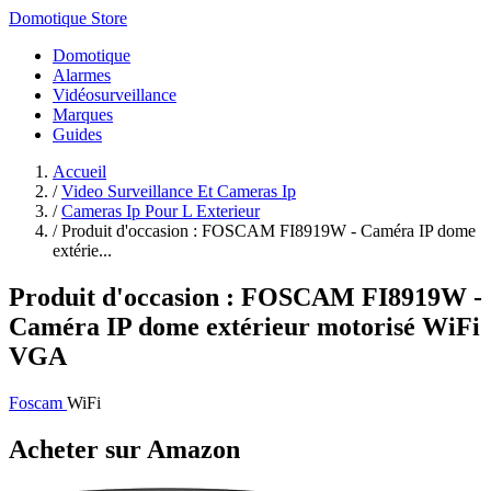
Domotique Store
Domotique
Alarmes
Vidéosurveillance
Marques
Guides
Accueil
/
Video Surveillance Et Cameras Ip
/
Cameras Ip Pour L Exterieur
/
Produit d'occasion : FOSCAM FI8919W - Caméra IP dome
extérie...
Produit d'occasion : FOSCAM FI8919W -
Caméra IP dome extérieur motorisé WiFi
VGA
Foscam
WiFi
Acheter sur Amazon