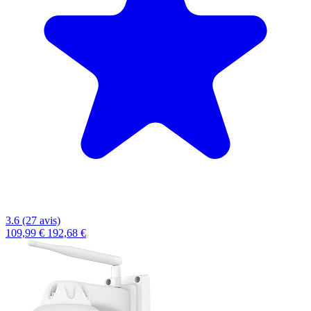
3.6 (27 avis)
109,99 €
192,68 €