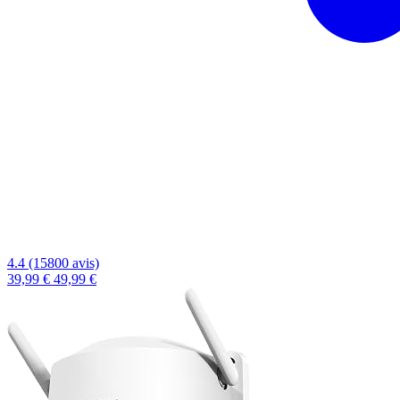
4.4 (15800 avis)
39,99 €
49,99 €