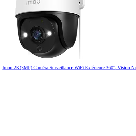
Imou 2K(3MP) Caméra Surveillance WiFi Extérieure 360°, Vision Noct