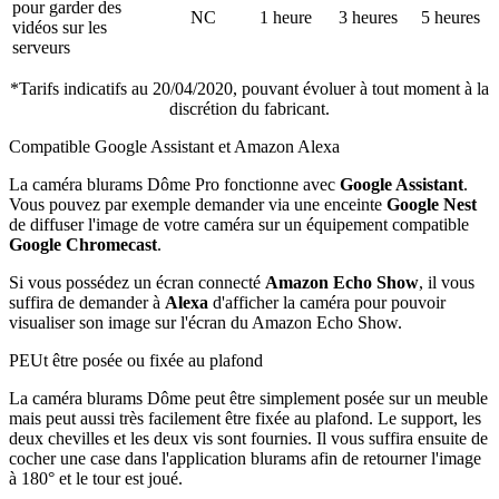
pour garder des
NC
1 heure
3 heures
5 heures
vidéos sur les
serveurs
*Tarifs indicatifs au 20/04/2020, pouvant évoluer à tout moment à la
discrétion du fabricant.
Compatible Google Assistant et Amazon Alexa
La caméra blurams Dôme Pro fonctionne avec
Google Assistant
.
Vous pouvez par exemple demander via une enceinte
Google Nest
de diffuser l'image de votre caméra sur un équipement compatible
Google Chromecast
.
Si vous possédez un écran connecté
Amazon Echo Show
, il vous
suffira de demander à
Alexa
d'afficher la caméra pour pouvoir
visualiser son image sur l'écran du Amazon Echo Show.
PEUt être posée ou fixée au plafond
La caméra blurams Dôme peut être simplement posée sur un meuble
mais peut aussi très facilement être fixée au plafond. Le support, les
deux chevilles et les deux vis sont fournies. Il vous suffira ensuite de
cocher une case dans l'application blurams afin de retourner l'image
à 180° et le tour est joué.