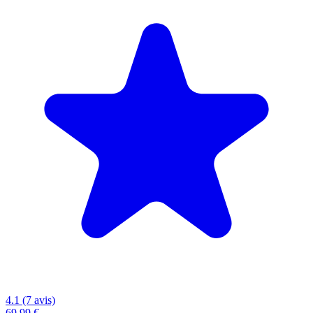
4.1 (7 avis)
69,99 €