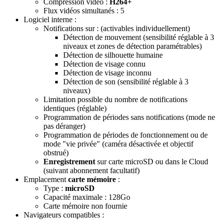
Compression vidéo :
H264+
Flux vidéos simultanés : 5
Logiciel interne :
Notifications sur : (activables individuellement)
Détection de mouvement (sensibilité réglable à 3
niveaux et zones de détection paramétrables)
Détection de silhouette humaine
Détection de visage connu
Détection de visage inconnu
Détection de son (sensibilité réglable à 3
niveaux)
Limitation possible du nombre de notifications
identiques (réglable)
Programmation de périodes sans notifications (mode ne
pas déranger)
Programmation de périodes de fonctionnement ou de
mode "vie privée" (caméra désactivée et objectif
obstrué)
Enregistrement
sur carte microSD ou dans le Cloud
(suivant abonnement facultatif)
Emplacement
carte mémoire
:
Type :
microSD
Capacité maximale : 128Go
Carte mémoire non fournie
Navigateurs compatibles :