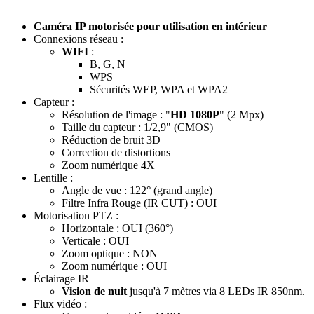
Caméra IP motorisée pour utilisation en intérieur
Connexions réseau :
WIFI
:
B, G, N
WPS
Sécurités WEP, WPA et WPA2
Capteur :
Résolution de l'image : "
HD 1080P
" (2 Mpx)
Taille du capteur : 1/2,9" (CMOS)
Réduction de bruit 3D
Correction de distortions
Zoom numérique 4X
Lentille :
Angle de vue : 122° (grand angle)
Filtre Infra Rouge (IR CUT) : OUI
Motorisation PTZ :
Horizontale : OUI (360°)
Verticale : OUI
Zoom optique : NON
Zoom numérique : OUI
Éclairage IR
Vision de nuit
jusqu'à 7 mètres via 8 LEDs IR 850nm.
Flux vidéo :