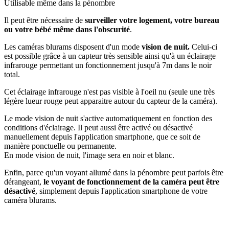
Utilisable même dans la pénombre
Il peut être nécessaire de
surveiller votre logement, votre bureau
ou votre bébé même dans l'obscurité
.
Les caméras blurams disposent d'un mode
vision de nuit.
Celui-ci
est possible grâce à un capteur très sensible ainsi qu'à un éclairage
infrarouge permettant un fonctionnement jusqu'à 7m dans le noir
total.
Cet éclairage infrarouge n'est pas visible à l'oeil nu (seule une très
légère lueur rouge peut apparaitre autour du capteur de la caméra).
Le mode vision de nuit s'active automatiquement en fonction des
conditions d'éclairage. Il peut aussi être activé ou désactivé
manuellement depuis l'application smartphone, que ce soit de
manière ponctuelle ou permanente.
En mode vision de nuit, l'image sera en noir et blanc.
Enfin, parce qu'un voyant allumé dans la pénombre peut parfois être
dérangeant,
le voyant de fonctionnement de la caméra peut être
désactivé
, simplement depuis l'application smartphone de votre
caméra blurams.