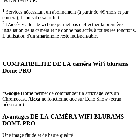
les NAS et NVR.
1
Services nécessitant un abonnement (à partir de 4€ /mois et par
caméra), 1 mois d'essai offert.
2
L'accès via le site web ne permet pas d'effectuer la première
installation de la caméra et ne donne pas accès à toutes les fonctions.
L'utilisation d'un smartphone reste indispensable.
COMPATIBILITÉ DE LA caméra WiFi blurams
Dome PRO
*
Google Home
permet de commander un affichage vers un
Chromecast.
Alexa
ne fonctionne que sur Echo Show (écran
nécessaire)
Avantages DE LA CAMÉRA WIFI BLURAMS
DOME PRO
Une image fluide et de haute qualité