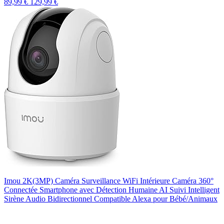
89,99 €
129,99 €
Imou 2K(3MP) Caméra Surveillance WiFi Intérieure Caméra 360°
Connectée Smartphone avec Détection Humaine AI Suivi Intelligent
Sirène Audio Bidirectionnel Compatible Alexa pour Bébé/Animaux