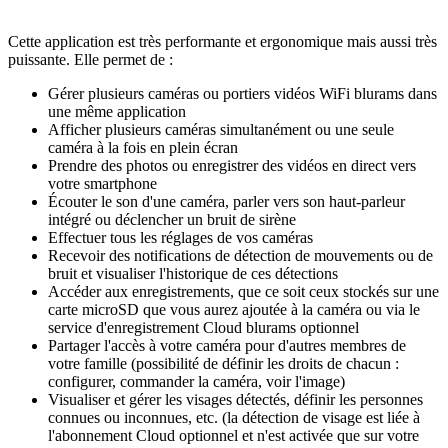
Cette application est très performante et ergonomique mais aussi très
puissante. Elle permet de :
Gérer plusieurs caméras ou portiers vidéos WiFi blurams dans
une même application
Afficher plusieurs caméras simultanément ou une seule
caméra à la fois en plein écran
Prendre des photos ou enregistrer des vidéos en direct vers
votre smartphone
Écouter le son d'une caméra, parler vers son haut-parleur
intégré ou déclencher un bruit de sirène
Effectuer tous les réglages de vos caméras
Recevoir des notifications de détection de mouvements ou de
bruit et visualiser l'historique de ces détections
Accéder aux enregistrements, que ce soit ceux stockés sur une
carte microSD que vous aurez ajoutée à la caméra ou via le
service d'enregistrement Cloud blurams optionnel
Partager l'accès à votre caméra pour d'autres membres de
votre famille (possibilité de définir les droits de chacun :
configurer, commander la caméra, voir l'image)
Visualiser et gérer les visages détectés, définir les personnes
connues ou inconnues, etc. (la détection de visage est liée à
l'abonnement Cloud optionnel et n'est activée que sur votre