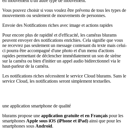
en mouvement d'un autre type de mouvement.
Vous pouvez choisir si vous voulez être prévenu de tous les types de
mouvements ou seulement de mouvements de personnes.
Envoie des Notifications riches avec image et actions rapides
Pour encore plus de rapidité et d'efficacité, les caméras blurams
peuvent envoyer des notifications enrichies. Cela signifie que vous
ne recevrez pas seulement un message contenant du texte mais celui-
ci pourra être
accompagné d'une photo
et d'un
menu d'actions
rapides
permettant de déclencher immédiatement un son de
sirène
sur la caméra ou bien d'initier un
appel audio bidirectionnel via le
haut-parleur de la caméra
.
Les notifications riches nécessitent le service Cloud blurams. Sans le
service Cloud, les notifications seront simplement textuelles.
une application smartphone de qualité
blurams propose une
application gratuite et en Français
pour les
smartphones
Apple sous iOS (iPhone et iPad)
ainsi que pour les
smartphones sous
Android
.