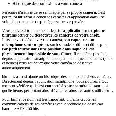
Historique
des connexions à votre caméra
Personne n'a envie de se sentir épié par sa propre
caméra
, c'est
pourquoi
blurams
a conçu ses caméras et application dans une
volonté permanente de
protéger votre vie privée
.
Vous pouvez à tout moment, depuis l'
application smartphone
blurams
activer ou
désactiver les caméras de votre choix
.
Lorsque vous désactivez une caméra,
son capteur et son
microphone sont coupés
et, sur les modèles dôme et dôme pro,
l'objectif tourne dans une position dans laquelle il est
physiquement impossible de vous filmer
. Il est même possible,
depuis l'application smartphone, de planifier à quels moments (jours
et heures) vous souhaitez que votre caméra se désactive
automatiquement.
blurams a aussi ajouté un historique des connexions à vos caméras.
Directement depuis l'application smartphone, vous pourrez à tout
moment
vérifier qui s'est connecté à votre caméra
blurams et à
quelle heure, permettant ainsi d'éviter les abus des autres utilisateurs.
Pour finir et ce point est très important, blurams crypte les
communications de ses caméras avec la
technologie de niveau
bancaire
AES 256 bits.