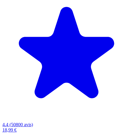
4.4 (50800 avis)
18,99 €