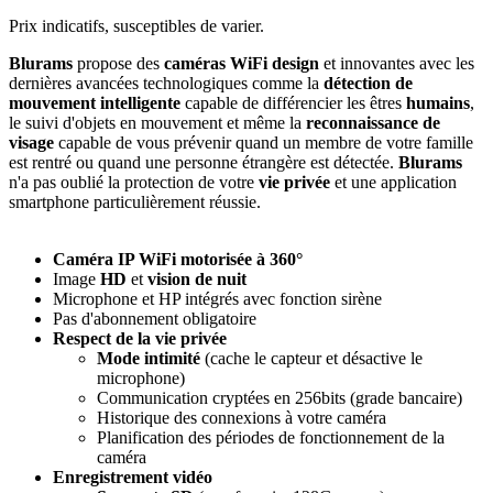
Prix indicatifs, susceptibles de varier.
Blurams
propose des
caméras WiFi
design
et
innovantes avec les
dernières avancées technologiques comme la
détection de
mouvement intelligente
capable de différencier les êtres
humains
,
le suivi d'objets en mouvement et même la
reconnaissance de
visage
capable de vous prévenir quand un membre de votre famille
est rentré ou quand une personne étrangère est détectée.
Blurams
n'a pas oublié la protection de votre
vie privée
et une application
smartphone particulièrement réussie.
Caméra IP WiFi
motorisée à 360°
Image
HD
et
v
ision de nuit
Microphone et HP intégrés avec fonction sirène
Pas d'abonnement obligatoire
Respect de la vie privée
Mode intimité
(cache le capteur et désactive le
microphone)
Communication cryptées en 256bits (grade bancaire)
Historique des connexions à votre caméra
Planification des périodes de fonctionnement de la
caméra
Enregistrement vidéo