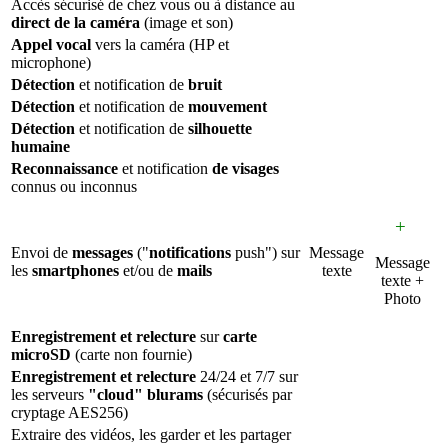
Accès sécurisé de chez vous ou à distance au
direct de la caméra
(image et son)
Appel vocal
vers la caméra (HP et
microphone)
Détection
et notification de
bruit
Détection
et notification de
mouvement
Détection
et notification de
silhouette
humaine
Reconnaissance
et notification
de visages
connus ou inconnus
+
Envoi de
messages
("
notifications
push") sur
Message
Message
les
smartphones
et/ou de
mails
texte
texte +
Photo
Enregistrement et relecture
sur
carte
microSD
(carte non fournie)
Enregistrement et relecture
24/24 et 7/7 sur
les serveurs
"cloud" blurams
(sécurisés par
cryptage AES256)
Extraire des vidéos, les garder et les partager