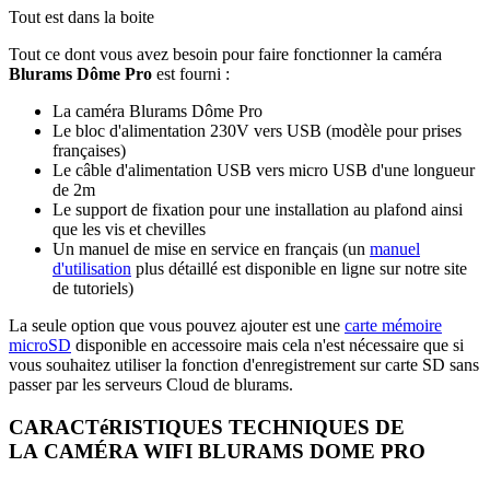
Tout est dans la boite
Tout ce dont vous avez besoin pour faire fonctionner la caméra
Blurams Dôme Pro
est fourni :
La caméra Blurams Dôme Pro
Le bloc d'alimentation 230V vers USB (modèle pour prises
françaises)
Le câble d'alimentation USB vers micro USB d'une longueur
de 2m
Le support de fixation pour une installation au plafond ainsi
que les vis et chevilles
Un manuel de mise en service en français (un
manuel
d'utilisation
plus détaillé est disponible
en ligne sur notre site
de tutoriels
)
La seule option que vous pouvez ajouter est une
carte mémoire
microSD
disponible en accessoire mais cela n'est nécessaire que si
vous souhaitez utiliser la fonction d'enregistrement sur carte SD sans
passer par les serveurs Cloud de blurams.
CARACTéRISTIQUES TECHNIQUES DE
LA CAMÉRA WIFI BLURAMS DOME PRO