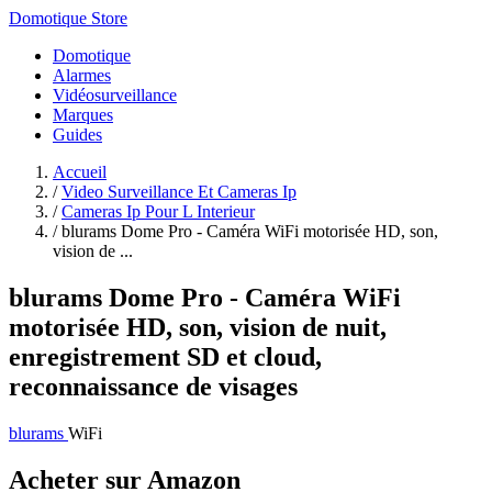
Domotique Store
Domotique
Alarmes
Vidéosurveillance
Marques
Guides
Accueil
/
Video Surveillance Et Cameras Ip
/
Cameras Ip Pour L Interieur
/
blurams Dome Pro - Caméra WiFi motorisée HD, son,
vision de ...
blurams Dome Pro - Caméra WiFi
motorisée HD, son, vision de nuit,
enregistrement SD et cloud,
reconnaissance de visages
blurams
WiFi
Acheter sur Amazon