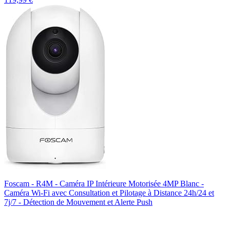
Foscam - R4M - Caméra IP Intérieure Motorisée 4MP Blanc -
Caméra Wi-Fi avec Consultation et Pilotage à Distance 24h/24 et
7j/7 - Détection de Mouvement et Alerte Push