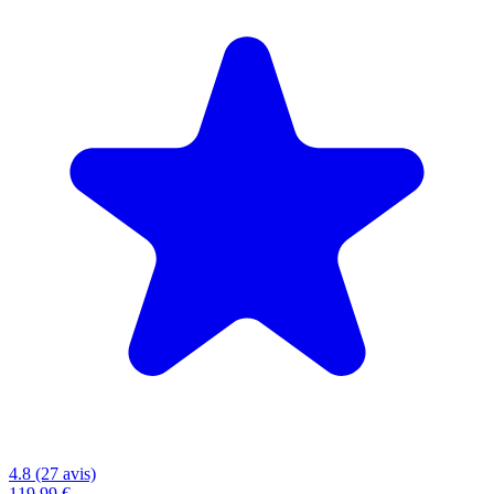
4.8 (27 avis)
119,99 €