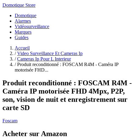
Domotique Store
Domotique
Alarmes
Vidéosurveillance
Marques
Guides
Accueil
/
Video Surveillance Et Cameras Ip
/
Cameras Ip Pour L Interieur
/
Produit reconditionné : FOSCAM R4M - Caméra IP
motorisée FHD...
Produit reconditionné : FOSCAM R4M -
Caméra IP motorisée FHD 4Mpx, P2P,
son, vision de nuit et enregistrement sur
carte SD
Foscam
Acheter sur Amazon