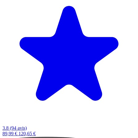
3.8 (94 avis)
89,99 €
120,65 €