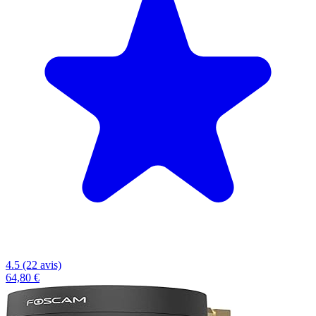
4.5 (22 avis)
64,80 €