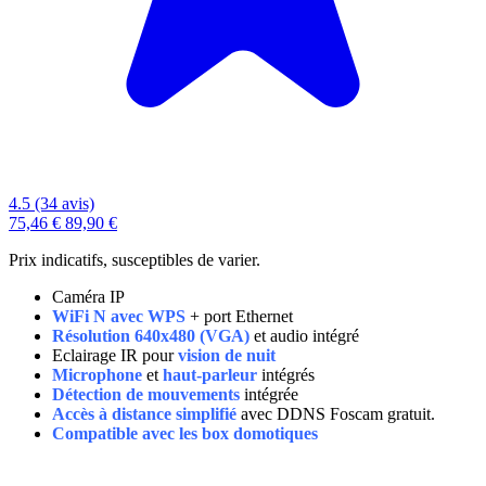
4.5 (34 avis)
75,46 €
89,90 €
Prix indicatifs, susceptibles de varier.
Caméra IP
WiFi N avec WPS
+ port Ethernet
Résolution 640x480 (VGA)
et audio intégré
Eclairage IR pour
vision de nuit
Microphone
et
haut-parleur
intégrés
Détection de mouvements
intégrée
Accès à distance simplifié
avec DDNS Foscam gratuit.
Compatible avec les box domotiques