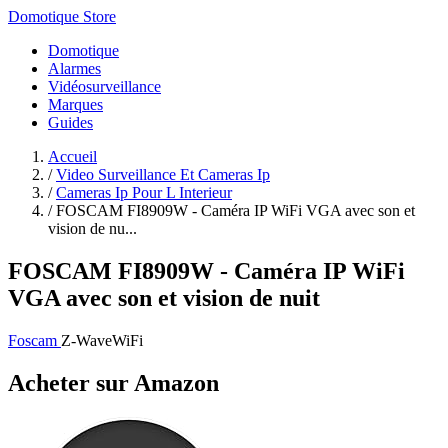
Domotique Store
Domotique
Alarmes
Vidéosurveillance
Marques
Guides
Accueil
/
Video Surveillance Et Cameras Ip
/
Cameras Ip Pour L Interieur
/
FOSCAM FI8909W - Caméra IP WiFi VGA avec son et
vision de nu...
FOSCAM FI8909W - Caméra IP WiFi
VGA avec son et vision de nuit
Foscam
Z-Wave
WiFi
Acheter sur Amazon