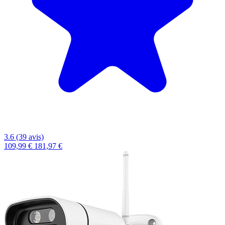
3.6 (39 avis)
109,99 €
181,97 €