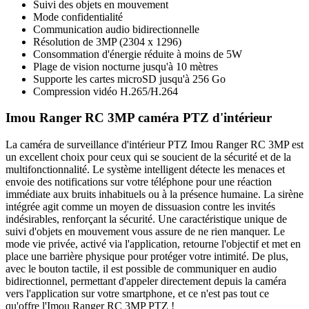
Suivi des objets en mouvement
Mode confidentialité
Communication audio bidirectionnelle
Résolution de 3MP (2304 x 1296)
Consommation d'énergie réduite à moins de 5W
Plage de vision nocturne jusqu'à 10 mètres
Supporte les cartes microSD jusqu'à 256 Go
Compression vidéo H.265/H.264
Imou Ranger RC 3MP caméra PTZ d'intérieur
La caméra de surveillance d'intérieur PTZ Imou Ranger RC 3MP est
un excellent choix pour ceux qui se soucient de la sécurité et de la
multifonctionnalité. Le système intelligent détecte les menaces et
envoie des notifications sur votre téléphone pour une réaction
immédiate aux bruits inhabituels ou à la présence humaine. La sirène
intégrée agit comme un moyen de dissuasion contre les invités
indésirables, renforçant la sécurité. Une caractéristique unique de
suivi d'objets en mouvement vous assure de ne rien manquer. Le
mode vie privée, activé via l'application, retourne l'objectif et met en
place une barrière physique pour protéger votre intimité. De plus,
avec le bouton tactile, il est possible de communiquer en audio
bidirectionnel, permettant d'appeler directement depuis la caméra
vers l'application sur votre smartphone, et ce n'est pas tout ce
qu'offre l'Imou Ranger RC 3MP PTZ !