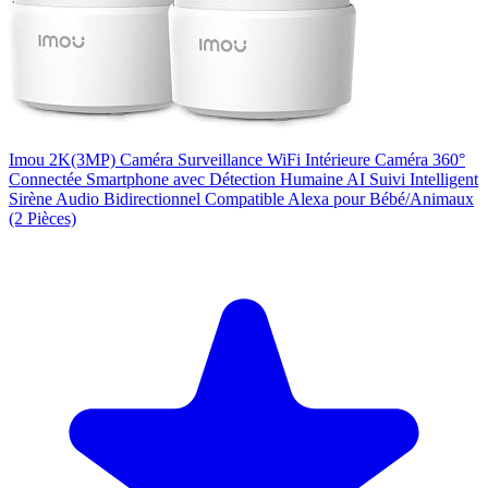
Imou 2K(3MP) Caméra Surveillance WiFi Intérieure Caméra 360°
Connectée Smartphone avec Détection Humaine AI Suivi Intelligent
Sirène Audio Bidirectionnel Compatible Alexa pour Bébé/Animaux
(2 Pièces)