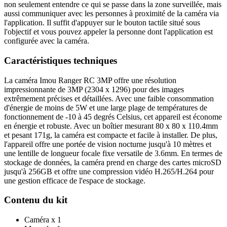
non seulement entendre ce qui se passe dans la zone surveillée, mais
aussi communiquer avec les personnes à proximité de la caméra via
l'application. Il suffit d'appuyer sur le bouton tactile situé sous
l'objectif et vous pouvez appeler la personne dont l'application est
configurée avec la caméra.
Caractéristiques techniques
La caméra Imou Ranger RC 3MP offre une résolution
impressionnante de 3MP (2304 x 1296) pour des images
extrêmement précises et détaillées. Avec une faible consommation
d'énergie de moins de 5W et une large plage de températures de
fonctionnement de -10 à 45 degrés Celsius, cet appareil est économe
en énergie et robuste. Avec un boîtier mesurant 80 x 80 x 110.4mm
et pesant 171g, la caméra est compacte et facile à installer. De plus,
l'appareil offre une portée de vision nocturne jusqu'à 10 mètres et
une lentille de longueur focale fixe versatile de 3.6mm. En termes de
stockage de données, la caméra prend en charge des cartes microSD
jusqu'à 256GB et offre une compression vidéo H.265/H.264 pour
une gestion efficace de l'espace de stockage.
Contenu du kit
Caméra x 1