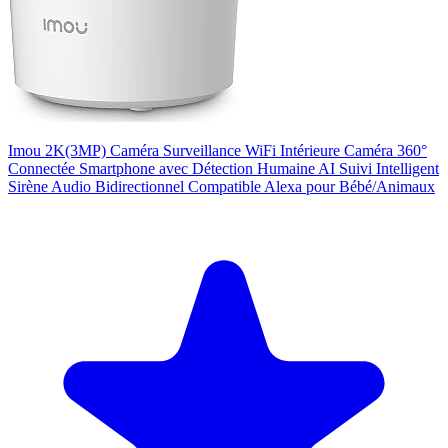
Imou 2K(3MP) Caméra Surveillance WiFi Intérieure Caméra 360°
Connectée Smartphone avec Détection Humaine AI Suivi Intelligent
Sirène Audio Bidirectionnel Compatible Alexa pour Bébé/Animaux