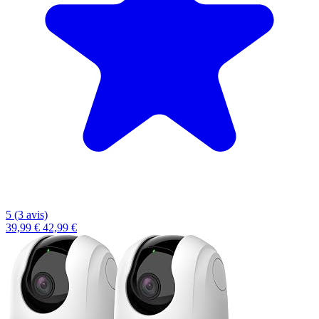
5 (3 avis)
39,99 €
42,99 €