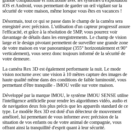
grande compatibilité et fonctionne avec les systèmes d'exploitation
iOS et Android, vous permettant de garder un œil vigilant sur la
sécurité de votre maison, même lorsque vous êtes en vacances !
Désormais, tout ce qui se passe dans le champ de la caméra sera
enregistré avec précision. L'utilisation d'un capteur progressif assure
l'efficacité, et grâce à la résolution de 5MP, vous pourrez voir
davantage de détails dans les enregistrements. Le champ de vision
large et le design pivotant permettent de surveiller une grande zone
de votre maison en vue panoramique (355° horizontalement et 90°
verticalement), vous serez donc toujours informé de la sécurité de
votre demeure.
La caméra Rex 3D est également performante la nuit. Le mode
vision nocturne avec une vision à 10 mètres capture des images de
haute qualité même dans des conditions de faible luminosité, vous
permettant d'être tranquille - IMOU veille sur votre maison.
Développé par la marque IMOU, le système IMOU SENSE utilise
l'intelligence artificielle pour rendre les algorithmes vidéo, audio et
de navigation deux fois plus précis que les appareils standard de ce
type. Le modèle Rex 3D est doté d'un détecteur de mouvement
amélioré, lui permettant de vous informer avec précision de la
situation de vos enfants ou de votre animal de compagnie, vous
offrant ainsi la tranquillité d'esprit quant à leur sécurité.