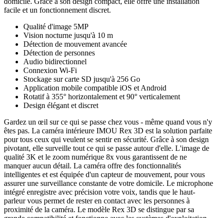
domicile. Grâce à son design compact, elle offre une installation
facile et un fonctionnement discret.
Qualité d'image 5MP
Vision nocturne jusqu'à 10 m
Détection de mouvement avancée
Détection de personnes
Audio bidirectionnel
Connexion Wi-Fi
Stockage sur carte SD jusqu'à 256 Go
Application mobile compatible iOS et Android
Rotatif à 355° horizontalement et 90° verticalement
Design élégant et discret
Gardez un œil sur ce qui se passe chez vous - même quand vous n'y
êtes pas. La caméra intérieure IMOU Rex 3D est la solution parfaite
pour tous ceux qui veulent se sentir en sécurité. Grâce à son design
pivotant, elle surveille tout ce qui se passe autour d'elle. L'image de
qualité 3K et le zoom numérique 8x vous garantissent de ne
manquer aucun détail. La caméra offre des fonctionnalités
intelligentes et est équipée d'un capteur de mouvement, pour vous
assurer une surveillance constante de votre domicile. Le microphone
intégré enregistre avec précision votre voix, tandis que le haut-
parleur vous permet de rester en contact avec les personnes à
proximité de la caméra. Le modèle Rex 3D se distingue par sa