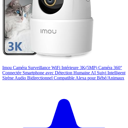
Imou Caméra Surveillance WiFi Intérieure 3K(5MP) Caméra 360°
Connectée Smartphone avec Détection Humaine AI Suivi Intelligent
Sirène Audio Bidirectionnel Compatible Alexa pour Bébé/Animaux