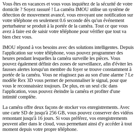
Vous êtes en vacances et vous vous inquiétez de la sécurité de votre
domicile ? Soyez rassuré ! La caméra IMOU utilise un système de
détection de mouvement avancé, vous envoyant une notification sur
votre téléphone en seulement 0.6 seconde dès qu'un événement
perturbateur se produit à la portée de la caméra. Tout ce que vous
avez à faire est de saisir votre téléphone pour vérifier que tout va
bien chez vous.
IMOU répond à vos besoins avec des solutions intelligentes. Depuis
l'application sur votre téléphone, vous pouvez programmer des
heures pendant lesquelles la caméra surveille les pièces. Vous
pouvez également définir des zones de surveillance, afin d'éviter les
fausses alertes lorsqu'un membre du foyer se trouve constamment à
portée de la caméra. Vous ne réagissez pas au son d'une alarme ? Le
modèle Rex 3D vous permet de personnaliser le signal, pour que
vous le reconnaissiez toujours. De plus, en un seul clic dans
l'application, vous pouvez éteindre la caméra et profiter d'une
intimité complète.
La caméra offre deux façons de stocker vos enregistrements. Avec
une carte SD de jusqu'à 256 GB, vous pouvez conserver des vidéos
remontant jusqu'à 16 jours. Si vous préférez, vos enregistrements
peuvent aller dans le cloud, vous permettant ainsi d'y accéder à tout
moment depuis votre propre téléphone.