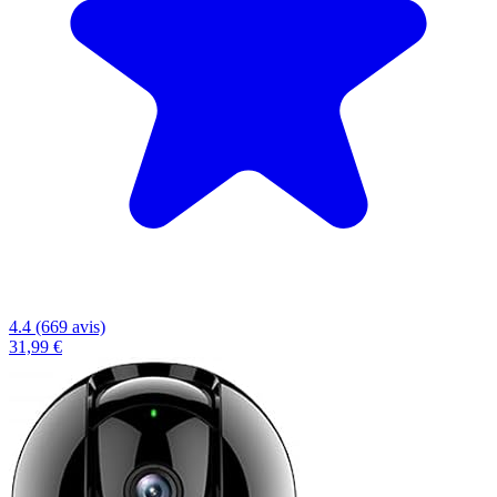
4.4 (669 avis)
31,99 €