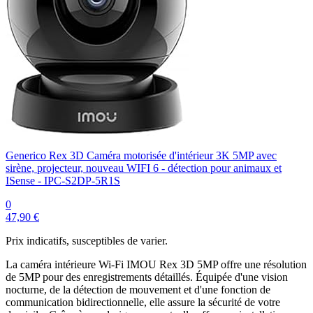
Generico Rex 3D Caméra motorisée d'intérieur 3K 5MP avec
sirène, projecteur, nouveau WIFI 6 - détection pour animaux et
ISense - IPC-S2DP-5R1S
0
47,90 €
Prix indicatifs, susceptibles de varier.
La caméra intérieure Wi-Fi IMOU Rex 3D 5MP offre une résolution
de 5MP pour des enregistrements détaillés. Équipée d'une vision
nocturne, de la détection de mouvement et d'une fonction de
communication bidirectionnelle, elle assure la sécurité de votre