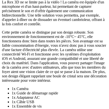
La Rex 3D ne se limite pas à la vidéo ! La caméra est équipée d'un
microphone et d'un haut-parleur, lui permettant de capturer
précisément le son et d'offrir également une communication
bidirectionnelle. Une telle solution vous permettra, par exemple,
d'appeler à dîner ou de dissuader un éventuel cambrioleur, offrant à
la fois confort et contrôle.
Cette petite caméra se distingue par son design robuste. Son
environnement de fonctionnement est de -10°C~ 45°C, elle
fonctionnera donc bien dans toutes les pièces. Son avantage est sa
faible consommation d'énergie, vous n'avez donc pas à vous soucier
d'une facture d'électricité plus élevée. La caméra utilise une
connectivité Wi-Fi et fonctionne avec les systèmes d'exploitation
iOS et Android, assurant une grande compatibilité et une liberté de
choix du matériel. Dans l'application, vous pouvez partager l'image
de la caméra avec d'autres utilisateurs, afin que tous les membres du
foyer aient une vision claire de ce qui se passe à la maison. De plus,
son design élégant rappelant une boule de cristal sera une décoration
intéressante pour votre intérieur.
1x Caméra
1x Guide de démarrage rapide
1x Adaptateur AC
1x Câble USB
1x Ensemble de vis