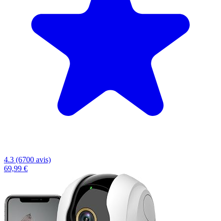
4.3 (6700 avis)
69,99 €