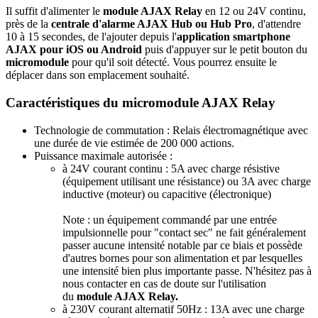
Il suffit d'alimenter le
module AJAX Relay
en 12 ou 24V continu,
près de
la
centrale d'alarme AJAX Hub ou Hub Pro
, d'attendre
10 à 15 secondes, de l'ajouter depuis l'
application smartphone
AJAX pour iOS ou Android
puis d'appuyer sur le petit bouton du
micromodule
pour qu'il soit détecté. Vous pourrez ensuite le
déplacer dans son emplacement souhaité.
Caractéristiques du micromodule AJAX Relay
Technologie de commutation : Relais électromagnétique avec
une durée de vie estimée de 200 000 actions.
Puissance maximale autorisée :
à 24V courant continu :
5A avec charge résistive
(équipement utilisant une résistance) ou 3A avec charge
inductive (moteur) ou capacitive (électronique)
Note : un équipement commandé par une entrée
impulsionnelle pour "contact sec" ne fait généralement
passer aucune intensité notable par ce biais et possède
d'autres bornes pour son alimentation et par lesquelles
une intensité bien plus importante passe. N'hésitez pas à
nous contacter en cas de doute sur l'utilisation
du
module AJAX Relay.
à 230V courant alternatif 50Hz :
13A avec une charge