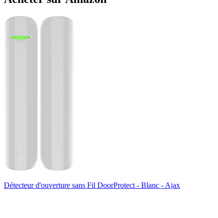
Détecteur d'ouverture sans Fil DoorProtect - Blanc - Ajax