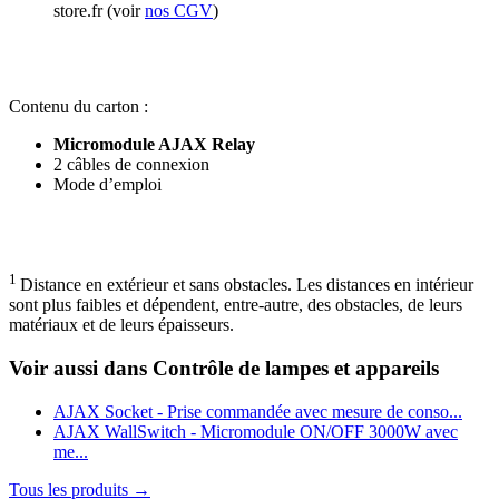
store.fr
(voir
nos CGV
)
Contenu du carton
:
Micromodule AJAX Relay
2 câbles de connexion
Mode d’emploi
1
Distance en extérieur et sans obstacles. Les distances en intérieur
sont plus faibles et dépendent, entre-autre, des obstacles, de leurs
matériaux et de leurs épaisseurs.
Voir aussi dans Contrôle de lampes et appareils
AJAX Socket - Prise commandée avec mesure de conso...
AJAX WallSwitch - Micromodule ON/OFF 3000W avec
me...
Tous les produits →