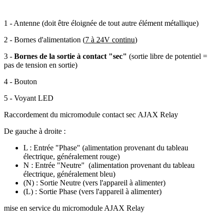
1
-
Antenne
(doit être éloignée de tout autre élément métallique)
2
-
Bornes
d'alimentation
(
7 à 24V continu
)
3
-
Bornes de la sortie à contact "sec"
(sortie libre de potentiel =
pas de tension en sortie)
4
-
Bouton
5
-
Voyant
LED
Raccordement du micromodule contact sec AJAX Relay
De gauche à droite :
L : Entrée "Phase" (alimentation provenant du tableau
électrique, généralement rouge)
N : Entrée "Neutre" (alimentation provenant du tableau
électrique, généralement bleu)
(N) : Sortie Neutre (vers l'appareil à alimenter)
(L) : Sortie Phase (vers l'appareil à alimenter)
mise en service du micromodule AJAX Relay