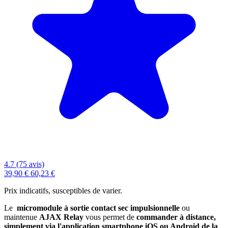
4.7 (75 avis)
39,90 €
60,23 €
Prix indicatifs, susceptibles de varier.
Le
micromodule à sortie contact sec impulsionnelle
ou
maintenue
AJAX Relay
vous permet de
commander à distance,
simplement via l'
application smartphone iOS ou Android de la