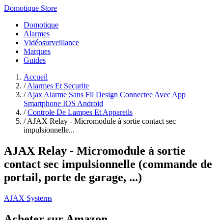
Domotique Store
Domotique
Alarmes
Vidéosurveillance
Marques
Guides
Accueil
/
Alarmes Et Securite
/
Ajax Alarme Sans Fil Design Connectee Avec App
Smartphone IOS Android
/
Controle De Lampes Et Appareils
/
AJAX Relay - Micromodule à sortie contact sec
impulsionnelle...
AJAX Relay - Micromodule à sortie
contact sec impulsionnelle (commande de
portail, porte de garage, ...)
AJAX Systems
Acheter sur Amazon