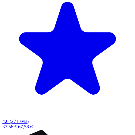
4.6 (271 avis)
37,56 €
67,58 €