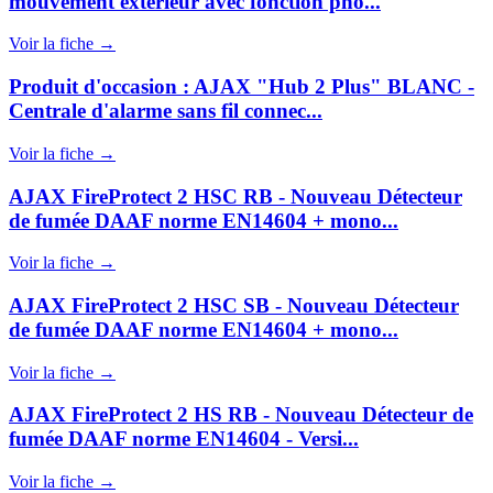
mouvement extérieur avec fonction pho...
Voir la fiche →
Produit d'occasion : AJAX "Hub 2 Plus" BLANC -
Centrale d'alarme sans fil connec...
Voir la fiche →
AJAX FireProtect 2 HSC RB - Nouveau Détecteur
de fumée DAAF norme EN14604 + mono...
Voir la fiche →
AJAX FireProtect 2 HSC SB - Nouveau Détecteur
de fumée DAAF norme EN14604 + mono...
Voir la fiche →
AJAX FireProtect 2 HS RB - Nouveau Détecteur de
fumée DAAF norme EN14604 - Versi...
Voir la fiche →