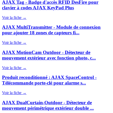
AJAX Tag - Badge d'accès RFID DesFire pour
clavier à codes AJAX KeyPad Plus
Voir la fiche →
AJAX MultiTransmitter - Module de connexion
pour ajouter 18 zones de capteurs fi...
Voir la fiche →
AJAX MotionCam Outdoor - Détecteur de
mouvement extérieur avec fonction photo, c...
Voir la fiche →
Produit reconditionné : AJAX SpaceControl -
Télécommande porte-clé pour alarme s...
Voir la fiche →
AJAX DualCurtain-Outdoor - Détecteur de
mouvement périmétrique extérieur double ...