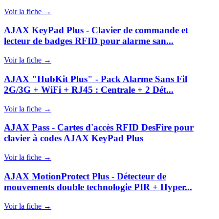
Voir la fiche →
AJAX KeyPad Plus - Clavier de commande et
lecteur de badges RFID pour alarme san...
Voir la fiche →
AJAX "HubKit Plus" - Pack Alarme Sans Fil
2G/3G + WiFi + RJ45 : Centrale + 2 Dét...
Voir la fiche →
AJAX Pass - Cartes d'accès RFID DesFire pour
clavier à codes AJAX KeyPad Plus
Voir la fiche →
AJAX MotionProtect Plus - Détecteur de
mouvements double technologie PIR + Hyper...
Voir la fiche →