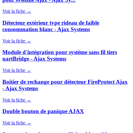
Voir la fiche →
Détecteur extérieur type rideau de faible
consommation blanc - Ajax Systems
Voir la fiche →
Module d'intégration pour système sans fil tiers
uartBridge - Ajax Systems
Voir la fiche →
Boitier de rechange pour détecteur FireProtect Ajax
- Ajax Systems
Voir la fiche →
Double bouton de panique AJAX
Voir la fiche →