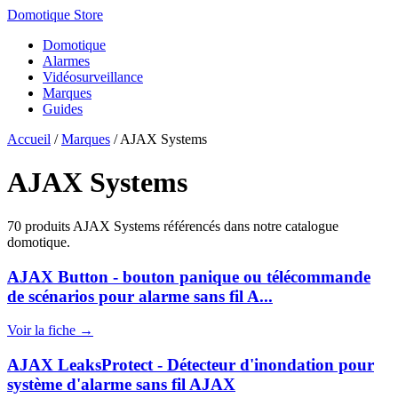
Domotique Store
Domotique
Alarmes
Vidéosurveillance
Marques
Guides
Accueil
/
Marques
/
AJAX Systems
AJAX Systems
70 produits AJAX Systems référencés dans notre catalogue
domotique.
AJAX Button - bouton panique ou télécommande
de scénarios pour alarme sans fil A...
Voir la fiche →
AJAX LeaksProtect - Détecteur d'inondation pour
système d'alarme sans fil AJAX