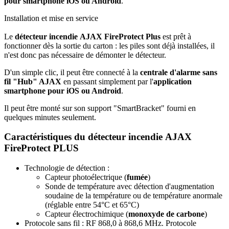
pour smartphone iOS ou Android
.
Installation et mise en service
Le
détecteur incendie AJAX FireProtect Plus
est prêt à
fonctionner dès la sortie du carton : les piles sont déjà installées, il
n'est donc pas nécessaire de démonter le détecteur.
D'un simple clic, il peut être connecté à la
centrale d'alarme sans
fil "Hub" AJAX
en passant simplement par l'
application
smartphone pour iOS ou Android
.
Il peut être monté sur son support "SmartBracket" fourni en
quelques minutes seulement.
Caractéristiques du détecteur incendie AJAX
FireProtect PLUS
Technologie de détection :
Capteur photoélectrique (
fumée
)
Sonde de température avec détection d'augmentation
soudaine de la température ou de température anormale
(réglable entre 54°C et 65°C)
Capteur électrochimique (
monoxyde de carbone
)
Protocole sans fil : RF 868,0 à 868,6 MHz. Protocole