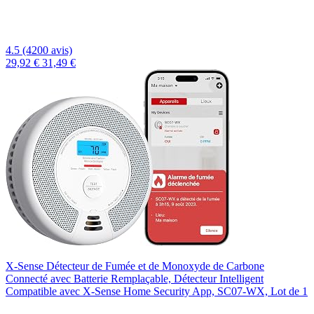
4.5 (4200 avis)
29,92 €
31,49 €
X-Sense Détecteur de Fumée et de Monoxyde de Carbone
Connecté avec Batterie Remplaçable, Détecteur Intelligent
Compatible avec X-Sense Home Security App, SC07-WX, Lot de 1