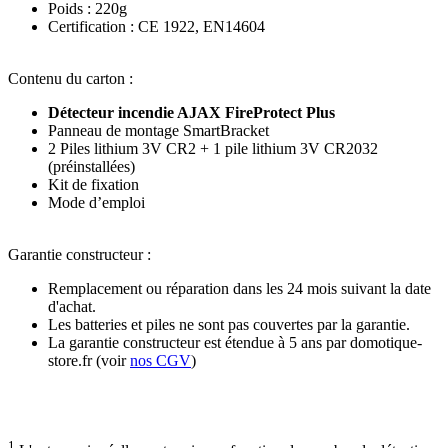
Poids : 220g
Certification : CE 1922, EN14604
Contenu du carton
:
Détecteur incendie AJAX FireProtect Plus
Panneau de montage SmartBracket
2 Piles
lithium 3V
CR2 + 1 pile
lithium 3V
CR2032
(préinstallées)
Kit de fixation
Mode d’emploi
Garantie constructeur
:
Remplacement ou réparation dans les 24 mois suivant la date
d'achat.
Les batteries et piles ne sont pas couvertes par la garantie.
La
garantie constructeur est étendue à 5 ans par domotique-
store.fr
(voir
nos CGV
)
1