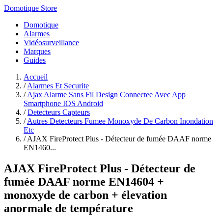
Domotique Store
Domotique
Alarmes
Vidéosurveillance
Marques
Guides
Accueil
/
Alarmes Et Securite
/
Ajax Alarme Sans Fil Design Connectee Avec App
Smartphone IOS Android
/
Detecteurs Capteurs
/
Autres Detecteurs Fumee Monoxyde De Carbon Inondation
Etc
/
AJAX FireProtect Plus - Détecteur de fumée DAAF norme
EN1460...
AJAX FireProtect Plus - Détecteur de
fumée DAAF norme EN14604 +
monoxyde de carbon + élevation
anormale de température