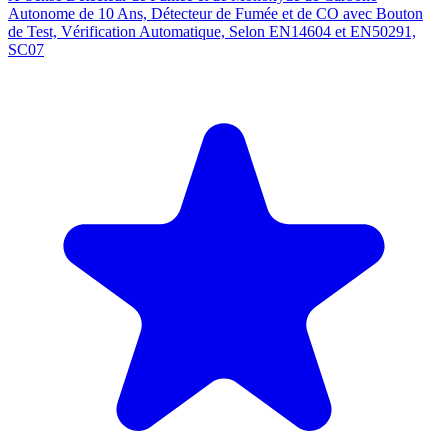
Autonome de 10 Ans, Détecteur de Fumée et de CO avec Bouton
de Test, Vérification Automatique, Selon EN14604 et EN50291,
SC07