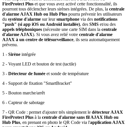
FireProtect Plus
et que vous avez activé cette fonctionnalité, ils
pourront tous déclencher leurs sirènes intégrées. De plus, la
centrale
d'alarme AJAX Hub ou Hub Plus
pourra prévenir les utilisateurs
du
système d'alarme
sur leur
smartphone
via des
notifications
"push" (si app iOS ou Android installée)
, des
SMS
et/ou des
appels téléphoniques
(nécessite une carte SIM dans la
centrale
d'alarme AJAX
). Si vous avez relié votre
centrale d'alarme
AJAX à un centre de télésurveillance
, ils sera automatiquement
prévenu.
1
-
Sirène
intégrée
2
-
Voyant
LED et
bouton de test
(tactile)
3
-
Détecteur de fumée
et sonde de
température
4
-
Support de fixation
"SmartBracket"
5
- Bouton
marche/arrêt
6
- Capteur de
sabotage
7
-
QR Code
: permet d'ajouter très simplement le
détecteur AJAX
FireProtect Plus
à la
centrale d'alarme sans fil AJAX Hub ou
Hub Plus
, en prenant en photo le QR Code via l'
application AJAX