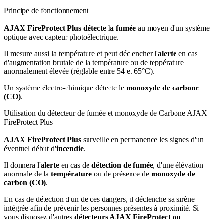
Principe de fonctionnement
AJAX FireProtect Plus détecte la fumée
au moyen d'un système
optique avec capteur photoélectrique.
Il mesure aussi la température et peut déclencher l'
alerte
en cas
d'augmentation brutale de la température ou de teppérature
anormalement élevée (réglable entre 54 et 65°C).
Un système électro-chimique détecte le
monoxyde de carbone
(CO)
.
Utilisation du détecteur de fumée et monoxyde de Carbone AJAX
FireProtect Plus
AJAX FireProtect Plus
surveille en permanence les signes d'un
éventuel début d'
incendie
.
Il donnera l'
alerte
en cas de
détection de fumée
, d'une élévation
anormale de la
température
ou de présence de
monoxyde de
carbon (CO)
.
En cas de détection d'un de ces dangers, il déclenche sa sirène
intégrée afin de prévenir les personnes présentes à proximité. Si
vous disposez d'autres
détecteurs AJAX FireProtect ou