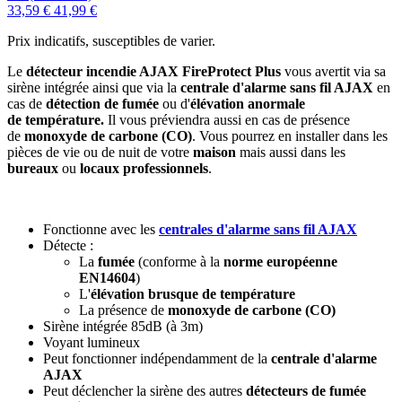
33,59 €
41,99 €
Prix indicatifs, susceptibles de varier.
Le
détecteur incendie AJAX FireProtect Plus
vous avertit via sa
sirène intégrée ainsi que via la
centrale d'alarme sans fil AJAX
en
cas de
détection de fumée
ou d'
élévation anormale
de température.
Il vous préviendra aussi en cas de présence
de
monoxyde de carbone (CO)
. Vous pourrez en installer dans les
pièces de vie ou de nuit de votre
maison
mais aussi dans les
bureaux
ou
locaux professionnels
.
Fonctionne avec les
centrales d'alarme sans fil AJAX
Détecte :
La
fumée
(conforme à la
norme européenne
EN14604
)
L'
élévation brusque de température
La présence de
monoxyde de carbone (CO)
Sirène intégrée
85dB (à 3m)
Voyant lumineux
Peut fonctionner indépendamment de la
centrale d'alarme
AJAX
Peut déclencher la sirène des autres
détecteurs
de fumée