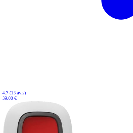
4.7 (13 avis)
39,00 €