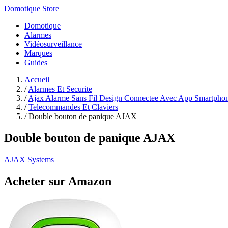
Domotique Store
Domotique
Alarmes
Vidéosurveillance
Marques
Guides
Accueil
/
Alarmes Et Securite
/
Ajax Alarme Sans Fil Design Connectee Avec App Smartpho
/
Telecommandes Et Claviers
/
Double bouton de panique AJAX
Double bouton de panique AJAX
AJAX Systems
Acheter sur Amazon