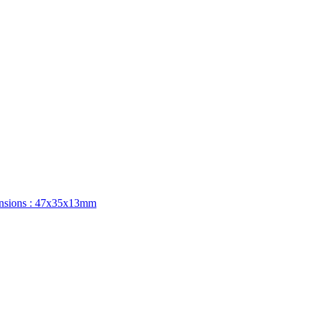
imensions : 47x35x13mm