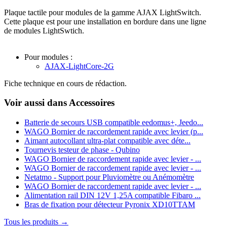
Plaque tactile pour modules de la gamme AJAX LightSwitch.
Cette plaque est pour une installation en bordure dans une ligne
de modules LightSwtich.
Pour modules :
AJAX-LightCore-2G
Fiche technique en cours de rédaction.
Voir aussi dans Accessoires
Batterie de secours USB compatible eedomus+, Jeedo...
WAGO Bornier de raccordement rapide avec levier (p...
Aimant autocollant ultra-plat compatible avec déte...
Tournevis testeur de phase - Qubino
WAGO Bornier de raccordement rapide avec levier - ...
WAGO Bornier de raccordement rapide avec levier - ...
Netatmo - Support pour Pluviomètre ou Anémomètre
WAGO Bornier de raccordement rapide avec levier - ...
Alimentation rail DIN 12V 1,25A compatible Fibaro ...
Bras de fixation pour détecteur Pyronix XD10TTAM
Tous les produits →