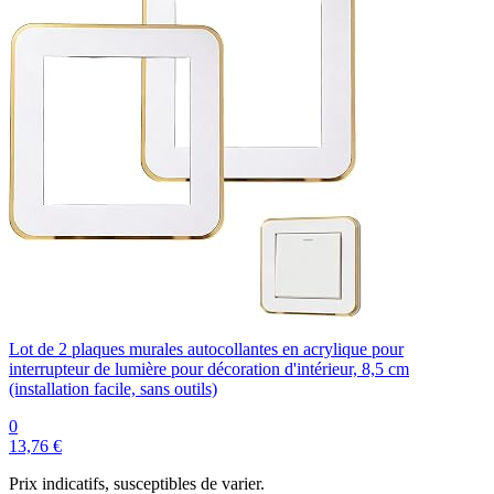
Lot de 2 plaques murales autocollantes en acrylique pour
interrupteur de lumière pour décoration d'intérieur, 8,5 cm
(installation facile, sans outils)
0
13,76 €
Prix indicatifs, susceptibles de varier.