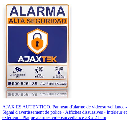
AJAX ES AUTENTICO. Panneau d'alarme de vidéosurveillance -
Signal d'avertissement de police - Affiches dissuasives - Intérieur et
extérieur - Plaque alarmes vidéosurveillance 28 x 21 cm