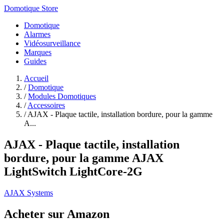
Domotique Store
Domotique
Alarmes
Vidéosurveillance
Marques
Guides
Accueil
/
Domotique
/
Modules Domotiques
/
Accessoires
/
AJAX - Plaque tactile, installation bordure, pour la gamme
A...
AJAX - Plaque tactile, installation
bordure, pour la gamme AJAX
LightSwitch LightCore-2G
AJAX Systems
Acheter sur Amazon