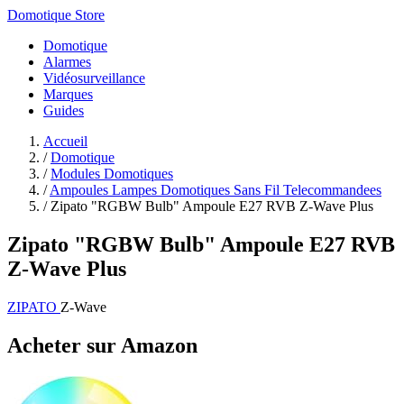
Domotique Store
Domotique
Alarmes
Vidéosurveillance
Marques
Guides
Accueil
/
Domotique
/
Modules Domotiques
/
Ampoules Lampes Domotiques Sans Fil Telecommandees
/
Zipato "RGBW Bulb" Ampoule E27 RVB Z-Wave Plus
Zipato "RGBW Bulb" Ampoule E27 RVB
Z-Wave Plus
ZIPATO
Z-Wave
Acheter sur Amazon