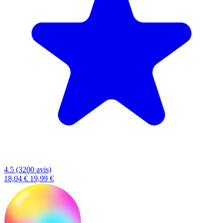
4.5 (3200 avis)
18,04 €
19,99 €