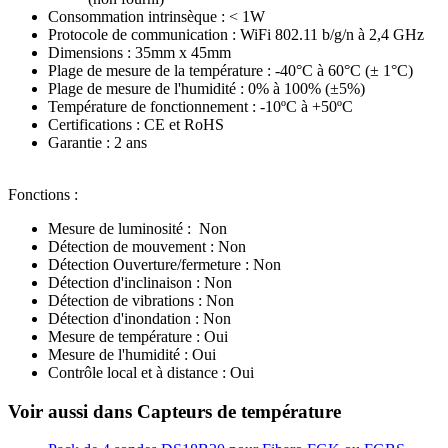
Consommation intrinsèque : < 1W
Protocole de communication : WiFi 802.11 b/g/n à 2,4 GHz
Dimensions : 35mm x 45mm
Plage de mesure de la température : -40°C à 60°C (± 1°C)
Plage de mesure de l'humidité : 0% à 100% (±5%)
Température de fonctionnement : -10ºC à +50ºC
Certifications : CE et RoHS
Garantie : 2 ans
Fonctions
:
Mesure de luminosité : Non
Détection de mouvement : Non
Détection Ouverture/fermeture : Non
Détection d'inclinaison : Non
Détection de vibrations : Non
Détection d'inondation : Non
Mesure de température : Oui
Mesure de l'humidité : Oui
Contrôle local et à distance : Oui
Voir aussi dans Capteurs de température