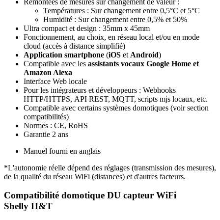
Remontées de mesures sur changement de valeur :
Températures : Sur changement entre 0,5°C et 5°C
Humidité : Sur changement entre 0,5% et 50%
Ultra compact et design : 35mm x 45mm
Fonctionnement, au choix, en réseau local et/ou en mode
cloud (accès à distance simplifié)
Application smartphone
(
iOS
et
Android
)
Compatible avec les
assistants vocaux Google Home et
Amazon Alexa
Interface Web locale
Pour les intégrateurs et développeurs : Webhooks
HTTP/HTTPS,
API REST, MQTT, scripts mjs locaux, etc.
Compatible avec certains systèmes domotiques (voir section
compatibilités)
Normes : CE, RoHS
Garantie 2 ans
Manuel fourni en anglais
*
L'autonomie réelle dépend des réglages (transmission des mesures),
de la qualité du réseau WiFi (distances) et d'autres facteurs.
Compatibilité domotique
DU capteur WiFi
Shelly H&T