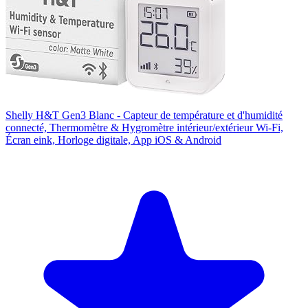
Shelly H&T Gen3 Blanc - Capteur de température et d'humidité
connecté, Thermomètre & Hygromètre intérieur/extérieur Wi-Fi,
Écran eink, Horloge digitale, App iOS & Android