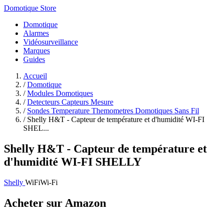
Domotique Store
Domotique
Alarmes
Vidéosurveillance
Marques
Guides
Accueil
/
Domotique
/
Modules Domotiques
/
Detecteurs Capteurs Mesure
/
Sondes Temperature Themometres Domotiques Sans Fil
/
Shelly H&T - Capteur de température et d'humidité WI-FI
SHEL...
Shelly H&T - Capteur de température et
d'humidité WI-FI SHELLY
Shelly
WiFi
Wi-Fi
Acheter sur Amazon