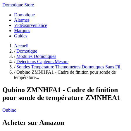
Domotique Store
Domotique
Alarmes
Vidéosurveillance
Marques
Guides
Accueil
/
Domotique
/
Modules Domotiques
/
Detecteurs Capteurs Mesure
/
Sondes Temperature Themometres Domotiques Sans Fil
/
Qubino ZMNHFA1 - Cadre de finition pour sonde de
température...
Qubino ZMNHFA1 - Cadre de finition
pour sonde de température ZMNHEA1
Qubino
Acheter sur Amazon