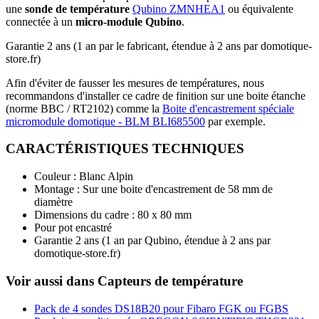
une
sonde de température
Qubino ZMNHEA1
ou équivalente
connectée à un
micro-module Qubino
.
Garantie 2 ans
(1 an par le fabricant, étendue à 2 ans par domotique-
store.fr)
Afin d'éviter de fausser les mesures de températures, nous
recommandons d'installer ce cadre de finition sur une boite étanche
(norme BBC / RT2102) comme la
Boite d'encastrement spéciale
micromodule domotique - BLM BLI685500
par exemple.
CARACTÉRISTIQUES TECHNIQUES
Couleur : Blanc Alpin
Montage : Sur une boite d'encastrement de 58 mm de
diamètre
Dimensions du cadre : 80 x 80 mm
Pour pot encastré
Garantie 2 ans
(1 an par Qubino, étendue à 2 ans par
domotique-store.fr)
Voir aussi dans Capteurs de température
Pack de 4 sondes DS18B20 pour Fibaro FGK ou FGBS