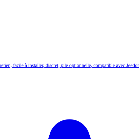
etien, facile à installer, discret, pile optionnelle, compatible avec J