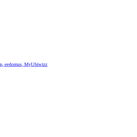
eedom, eedomus, MyUbiwizz