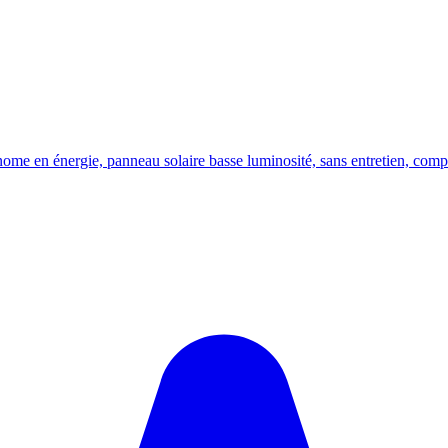
onome en énergie, panneau solaire basse luminosité, sans entretien,