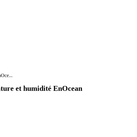
Oce...
ture et humidité EnOcean