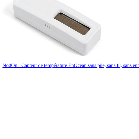
NodOn - Capteur de température EnOcean sans pile, sans fil, sans entr