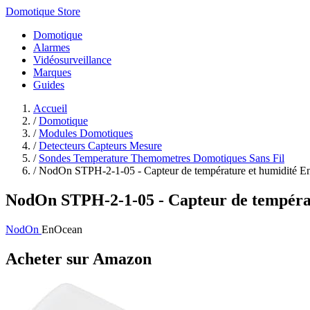
Domotique Store
Domotique
Alarmes
Vidéosurveillance
Marques
Guides
Accueil
/
Domotique
/
Modules Domotiques
/
Detecteurs Capteurs Mesure
/
Sondes Temperature Themometres Domotiques Sans Fil
/
NodOn STPH-2-1-05 - Capteur de température et humidité En
NodOn STPH-2-1-05 - Capteur de tempéra
NodOn
EnOcean
Acheter sur Amazon