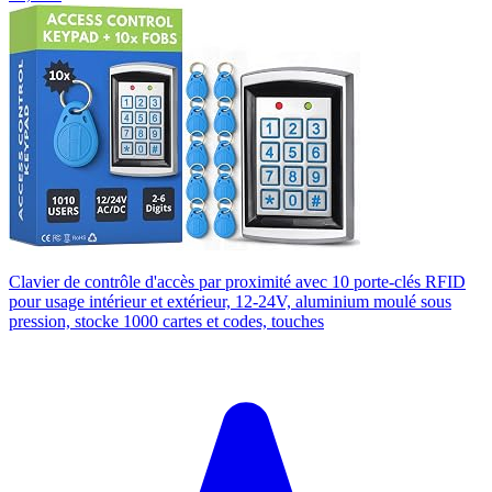
Clavier de contrôle d'accès par proximité avec 10 porte-clés RFID
pour usage intérieur et extérieur, 12-24V, aluminium moulé sous
pression, stocke 1000 cartes et codes, touches