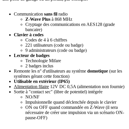
Communication
sans fil
radio
Z-Wave Plus
à 868 MHz
Cryptage des communications en AES128 (grade
bancaire)
Clavier à codes
Codes de 4 à 6 chiffres
221 utilisateurs (code ou badge)
9 administrateurs (code ou badge)
Lecteur de badges
Technologie Mifare
2 badges inclus
Remonte les n° d'utilisateurs au système
domotique
(sur les
systèmes gérant cette fonction)
Utilisable en extérieur (IP65)
Alimentation filaire
12V DC 0,5A (alimentation non fournie)
Sortie à "contact sec" (libre de potentiel) intégrée
NO/NF
Impulsionnelle quand déclenchée depuis le clavier
ON ou OFF quand commandée en Z-Wave (il sera
nécessaire de créer une impulsion via un scénario ON-
pause-OFF)