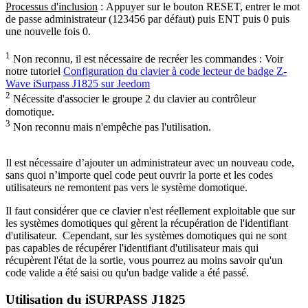
Processus d'inclusion
: Appuyer sur le bouton
RESET, entrer le mot
de passe administrateur (123456 par défaut) puis ENT puis 0 puis
une nouvelle fois 0.
1
Non reconnu, il est nécessaire de recréer les commandes : Voir
notre tutoriel
Configuration du clavier à code lecteur de badge Z-
Wave iSurpass J1825 sur Jeedom
2
Nécessite d'associer le groupe 2 du clavier au contrôleur
domotique.
3
Non reconnu mais n'empêche pas l'utilisation.
Il est nécessaire d’ajouter un administrateur avec un nouveau code,
sans quoi n’importe quel code peut ouvrir la porte et les codes
utilisateurs ne remontent pas vers le système domotique.
Il faut considérer que ce clavier n'est réellement exploitable que sur
les systèmes domotiques qui gèrent la récupération de l'identifiant
d'utilisateur.
Cependant, sur les systèmes domotiques qui ne sont
pas capables de récupérer l'identifiant d'utilisateur mais qui
récupèrent l'état de la sortie, vous pourrez au moins savoir qu'un
code valide a été saisi ou qu'un badge valide a été passé.
Utilisation du iSURPASS J1825