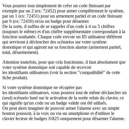
Vous pourrez tout simplement de créer un code finissant par
exemple par un 2 (ex: 72452) pour armer complètement le système,
par un 1 (ex: 72451) pour un armement partiel et un code finissant
par 0 (ex: 72450) et/ou un badge pour désarmer.
De la sorte, il suffira de se rappeler d'un code à 4 ou 5 chiffres
(toujours le même) et d'un chiffre supplémentaire correspondant à la
fonction souhaitée. Chaque code envoie un ID utilisateur différent
qui serviront à déclencher des scénarios sur votre système
domotique et qui agiront sur sa fonction alarme (armement partiel,
total, désarmement).
Attention toutefois, pour que cela fonctionne, il faut absolument que
votre système domotique soit capable de recevoir
les identifiants utilisateurs (voir la section "compatibilité" de cette
fiche produit).
Si votre système domotique ne récupère pas
les identifiants utilisateurs, vous pourrez tout de même déclancher un
(seul) scénario basé sur le activation de la sortie relais du clavier, ce
qui signifie qu'un code ou un badge valide ont été utilisés.
On peut alors imaginer de pouvoir armer l'alarme avec un simple
bouton poussoir, à la voix ou via un smartphone et d'utiliser le
clavier lecteur de badges J1825 uniquement pour désarmer l'alarme.