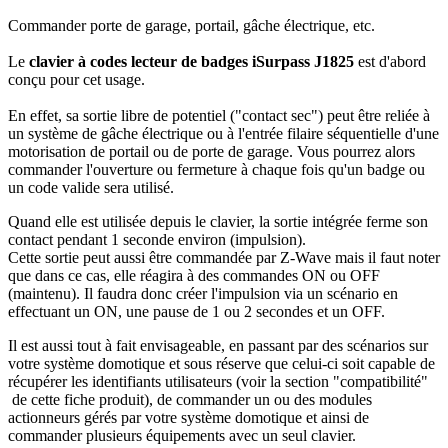
Commander porte de garage, portail, gâche électrique, etc.
Le
clavier à codes lecteur de badges iSurpass J1825
est d'abord
conçu pour cet usage.
En effet, sa sortie libre de potentiel ("contact sec") peut être reliée à
un système de gâche électrique ou à l'entrée filaire séquentielle d'une
motorisation de portail ou de porte de garage. Vous pourrez alors
commander l'ouverture ou fermeture à chaque fois qu'un badge ou
un code valide sera utilisé.
Quand elle est utilisée depuis le clavier, la sortie intégrée ferme son
contact pendant 1 seconde environ (impulsion).
Cette sortie peut aussi être commandée par Z-Wave mais il faut noter
que dans ce cas, elle réagira à des commandes ON ou OFF
(maintenu). Il faudra donc créer l'impulsion via un scénario en
effectuant un ON, une pause de 1 ou 2 secondes et un OFF.
Il est aussi tout à fait envisageable, en passant par des scénarios sur
votre système domotique et sous réserve que celui-ci soit capable de
récupérer les identifiants utilisateurs (voir la section "compatibilité"
de cette fiche produit), de commander un ou des modules
actionneurs gérés par votre système domotique et ainsi de
commander plusieurs équipements avec un seul clavier.