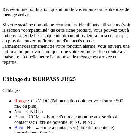
Recevoir une notification quand un de vos enfants ou l'entreprise de
ménage arrive
Si votre système domotique récupère les identifiants utilisateurs (voir
la séction "compatibilité" de cette fiche produit), vous pouvez tout à
fait envisager de lier chaque identifiant utilisateur à un scénario qui,
en plus de l'ouverture/fermeture d'un accès ou de
l'armement/désarmement de votre fonction alarme, vous enverra une
notification pour vous indiquer que votre enfant est bien rentré à la
maison ou à quelle heure l'entreprise de ménage est arrivée et
repartie.
Câblage du ISURPASS J1825
Câblage
:
Rouge
:
+12V
DC (l'alimentation doit pouvoir fournir 500
mA ou plus).
Noir
:
GND
(-)
Blanc
:
COM
→ borne d'entrée commune aux sorties à
contact sec (libre de potentielle) NO et NC.
Bleu
:
NC →
sortie à contact sec (libre de potentielle)
normalement fermée.