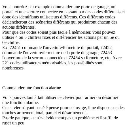
Vous pourriez par exemple commander une porte de garage, un
portail et une serrure connectée en passant par des codes différents et
donc des identifiants utilisateurs différents. Ces différents codes
déclencheront des scénarios différents qui produiront chacun des
actions différentes.
Pour que ces codes soient plus facile à mémoriser, vous pouvez
utiliser 4 ou 5 chiffres fixes et différencier les actions par un 5e ou
6e chiffre.
Ex: 72451 commande l'ouverture/fermeture du portail, 72452
commande l'ouverture/fermeture de la porte de garage, 72453
l'ouverture de la serrure connectée et 72454 sa fermeture, etc. Avec
221 codes utilisateurs mémorisables, les possibilités sont
nombreuses.
Commander une fonction alarme
Vous pouvez tout à fait utiliser ce clavier pour armer ou désarmer
une fonction alarme.
Ce clavier n'ayant pas été pensé pour cet usage, il ne dispose pas des
touches armement total, partiel et désarmement.
Pas de panique, ce n'est évidement pas un problème et il suffit de
ruser un peu