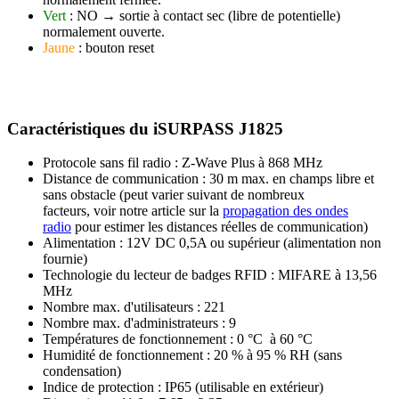
Vert
:
NO
→ sortie à contact sec (libre de potentielle)
normalement ouverte.
Jaune
: bouton
reset
Caractéristiques du iSURPASS J1825
Protocole sans fil radio : Z-Wave Plus à 868 MHz
Distance de communication : 30 m max. en champs libre et
sans obstacle (peut varier suivant de nombreux
facteurs, voir notre article sur la
propagation des ondes
radio
pour estimer les distances réelles de communication)
Alimentation : 12V DC 0,5A ou supérieur (alimentation non
fournie)
Technologie du lecteur de badges RFID : MIFARE à 13,56
MHz
Nombre
max.
d'utilisateurs : 221
Nombre
max.
d'administrateurs : 9
Températures de fonctionnement : 0 °C à 60 °C
Humidité de fonctionnement : 20 % à 95 % RH (sans
condensation)
Indice de protection : IP65 (utilisable en extérieur)