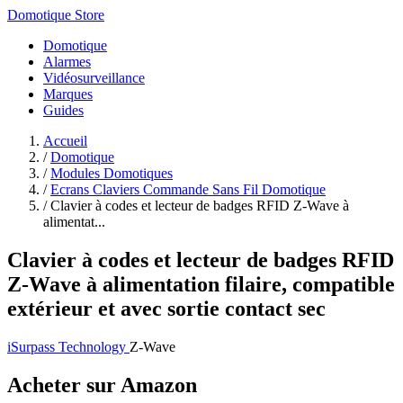
Domotique Store
Domotique
Alarmes
Vidéosurveillance
Marques
Guides
Accueil
/
Domotique
/
Modules Domotiques
/
Ecrans Claviers Commande Sans Fil Domotique
/
Clavier à codes et lecteur de badges RFID Z-Wave à
alimentat...
Clavier à codes et lecteur de badges RFID
Z-Wave à alimentation filaire, compatible
extérieur et avec sortie contact sec
iSurpass Technology
Z-Wave
Acheter sur Amazon