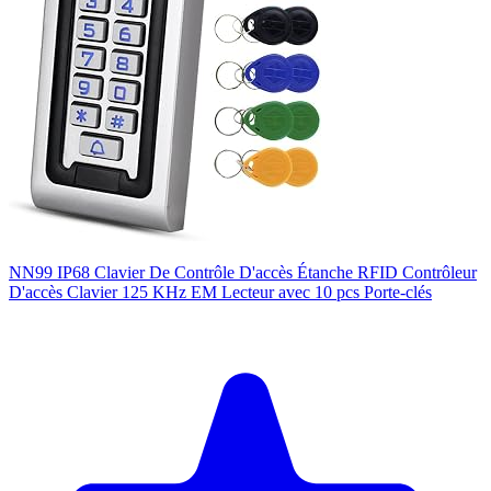
NN99 IP68 Clavier De Contrôle D'accès Étanche RFID Contrôleur
D'accès Clavier 125 KHz EM Lecteur avec 10 pcs Porte-clés