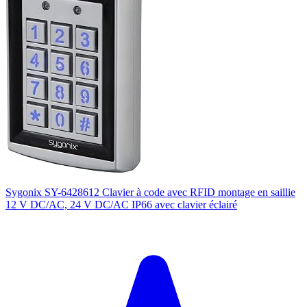
Sygonix SY-6428612 Clavier à code avec RFID montage en saillie
12 V DC/AC, 24 V DC/AC IP66 avec clavier éclairé