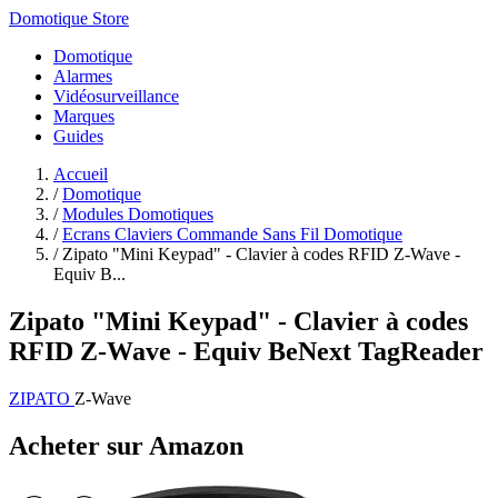
Domotique Store
Domotique
Alarmes
Vidéosurveillance
Marques
Guides
Accueil
/
Domotique
/
Modules Domotiques
/
Ecrans Claviers Commande Sans Fil Domotique
/
Zipato "Mini Keypad" - Clavier à codes RFID Z-Wave -
Equiv B...
Zipato "Mini Keypad" - Clavier à codes
RFID Z-Wave - Equiv BeNext TagReader
ZIPATO
Z-Wave
Acheter sur Amazon