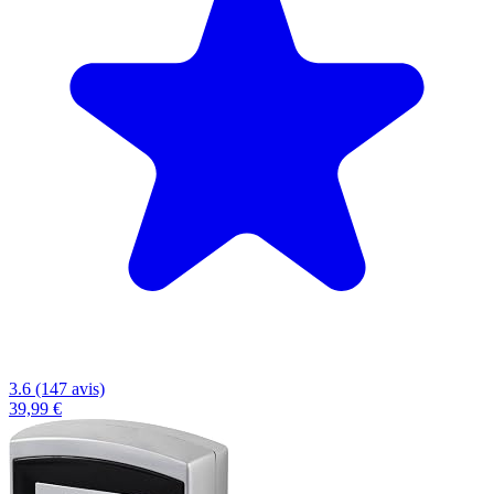
3.6 (147 avis)
39,99 €