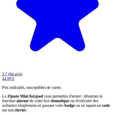
3.7 (84 avis)
44,99 €
Prix indicatifs, susceptibles de varier.
Le
Zipato Mini Keypad
vous permettra d'armer / désarmer la
fonction
alarme
de votre box
domotique
ou d'exécuter des
scénarios simplement en passant votre
badge
ou en tapant un
code
sur son
clavier
.