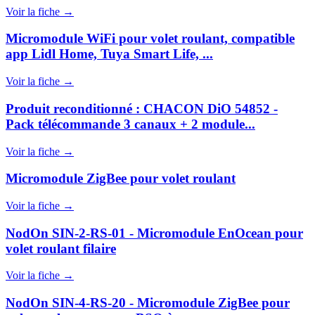
Voir la fiche →
Micromodule WiFi pour volet roulant, compatible
app Lidl Home, Tuya Smart Life, ...
Voir la fiche →
Produit reconditionné : CHACON DiO 54852 -
Pack télécommande 3 canaux + 2 module...
Voir la fiche →
Micromodule ZigBee pour volet roulant
Voir la fiche →
NodOn SIN-2-RS-01 - Micromodule EnOcean pour
volet roulant filaire
Voir la fiche →
NodOn SIN-4-RS-20 - Micromodule ZigBee pour