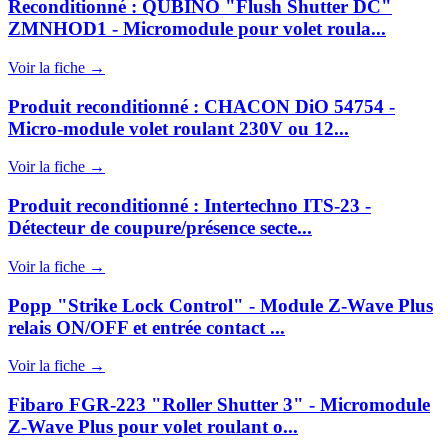
Reconditionné : QUBINO "Flush Shutter DC"
ZMNHOD1 - Micromodule pour volet roula...
Voir la fiche →
Produit reconditionné : CHACON DiO 54754 -
Micro-module volet roulant 230V ou 12...
Voir la fiche →
Produit reconditionné : Intertechno ITS-23 -
Détecteur de coupure/présence secte...
Voir la fiche →
Popp "Strike Lock Control" - Module Z-Wave Plus
relais ON/OFF et entrée contact ...
Voir la fiche →
Fibaro FGR-223 "Roller Shutter 3" - Micromodule
Z-Wave Plus pour volet roulant o...