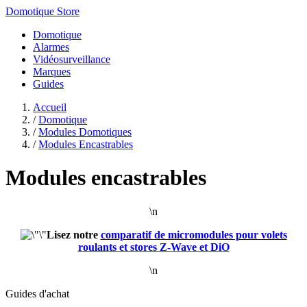
Domotique Store
Domotique
Alarmes
Vidéosurveillance
Marques
Guides
Accueil
/
Domotique
/
Modules Domotiques
/
Modules Encastrables
Modules encastrables
\n
Lisez notre
comparatif de micromodules pour volets
roulants et stores Z-Wave et DiO
\n
Guides d'achat