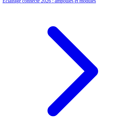
Éclairage connecté 2026 : ampoules et modules