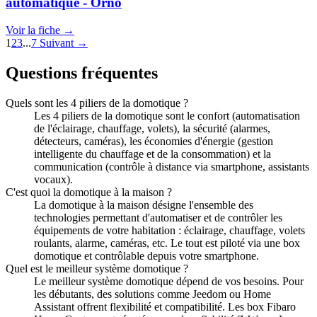
automatique - Orno
Voir la fiche →
1
2
3
...
7
Suivant →
Questions fréquentes
Quels sont les 4 piliers de la domotique ?
Les 4 piliers de la domotique sont le confort (automatisation
de l'éclairage, chauffage, volets), la sécurité (alarmes,
détecteurs, caméras), les économies d'énergie (gestion
intelligente du chauffage et de la consommation) et la
communication (contrôle à distance via smartphone, assistants
vocaux).
C'est quoi la domotique à la maison ?
La domotique à la maison désigne l'ensemble des
technologies permettant d'automatiser et de contrôler les
équipements de votre habitation : éclairage, chauffage, volets
roulants, alarme, caméras, etc. Le tout est piloté via une box
domotique et contrôlable depuis votre smartphone.
Quel est le meilleur système domotique ?
Le meilleur système domotique dépend de vos besoins. Pour
les débutants, des solutions comme Jeedom ou Home
Assistant offrent flexibilité et compatibilité. Les box Fibaro