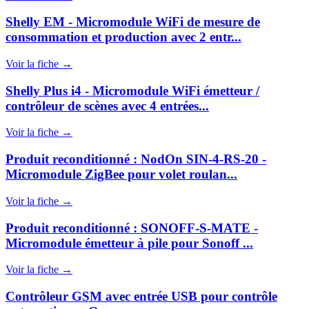
Shelly EM - Micromodule WiFi de mesure de
consommation et production avec 2 entr...
Voir la fiche →
Shelly Plus i4 - Micromodule WiFi émetteur /
contrôleur de scènes avec 4 entrées...
Voir la fiche →
Produit reconditionné : NodOn SIN-4-RS-20 -
Micromodule ZigBee pour volet roulan...
Voir la fiche →
Produit reconditionné : SONOFF-S-MATE -
Micromodule émetteur à pile pour Sonoff ...
Voir la fiche →
Contrôleur GSM avec entrée USB pour contrôle