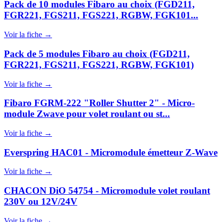
Pack de 10 modules Fibaro au choix (FGD211,
FGR221, FGS211, FGS221, RGBW, FGK101...
Voir la fiche →
Pack de 5 modules Fibaro au choix (FGD211,
FGR221, FGS211, FGS221, RGBW, FGK101)
Voir la fiche →
Fibaro FGRM-222 "Roller Shutter 2" - Micro-
module Zwave pour volet roulant ou st...
Voir la fiche →
Everspring HAC01 - Micromodule émetteur Z-Wave
Voir la fiche →
CHACON DiO 54754 - Micromodule volet roulant
230V ou 12V/24V
Voir la fiche →