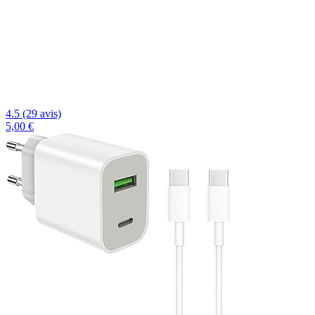
4.5 (29 avis)
5,00 €