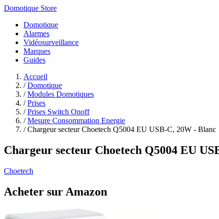
Domotique Store
Domotique
Alarmes
Vidéosurveillance
Marques
Guides
Accueil
/
Domotique
/
Modules Domotiques
/
Prises
/
Prises Switch Onoff
/
Mesure Consommation Energie
/
Chargeur secteur Choetech Q5004 EU USB-C, 20W - Blanc
Chargeur secteur Choetech Q5004 EU USB
Choetech
Acheter sur Amazon