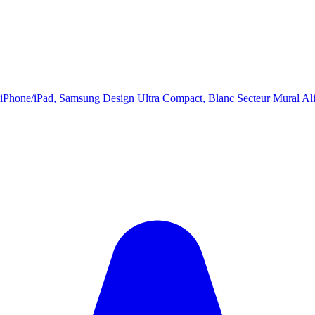
Phone/iPad, Samsung Design Ultra Compact, Blanc Secteur Mural Ali