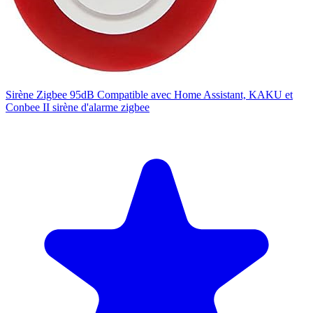
Sirène Zigbee 95dB Compatible avec Home Assistant, KAKU et
Conbee II sirène d'alarme zigbee