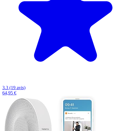
3.3 (19 avis)
64,95 €