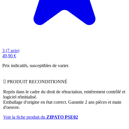
3 (7 avis)
49,90 €
Prix indicatifs, susceptibles de varier.

PRODUIT RECONDITIONNÉ
Repris dans le cadre du droit de rétractation, entièrement contrôlé et
logiciel réinitialisé.
Emballage d'origine en état correct. Garantie 2 ans pièces et main
d'oeuvre.
Voir la fiche produit du
ZIPATO PSE02