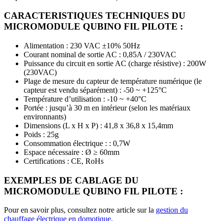
CARACTERISTIQUES TECHNIQUES DU
MICROMODULE QUBINO FIL PILOTE :
Alimentation : 230 VAC ±10% 50Hz
Courant nominal de sortie AC : 0,85A / 230VAC
Puissance du circuit en sortie AC (charge résistive) : 200W
(230VAC)
Plage de mesure du capteur de température numérique (le
capteur est vendu séparément) : -50 ~ +125°C
Température d’utilisation : -10 ~ +40°C
Portée : jusqu’à 30 m en intérieur (selon les matériaux
environnants)
Dimensions (L x H x P) : 41,8 x 36,8 x 15,4mm
Poids : 25g
Consommation électrique : : 0,7W
Espace nécessaire : Ø ≥ 60mm
Certifications : CE, RoHs
EXEMPLES DE CABLAGE DU
MICROMODULE QUBINO FIL PILOTE :
Pour en savoir plus, consultez notre article sur la
gestion du
chauffage électrique en domotique
.