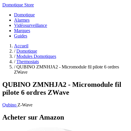
Domotique Store
Domotique
Alarmes
Vidéosurveillance
Marques
Guides
Accueil
/
Domotique
/
Modules Domotiques
/
Thermostats
/
QUBINO ZMNHJA2 - Micromodule fil pilote 6 ordres
ZWave
QUBINO ZMNHJA2 - Micromodule fil
pilote 6 ordres ZWave
Qubino
Z-Wave
Acheter sur Amazon