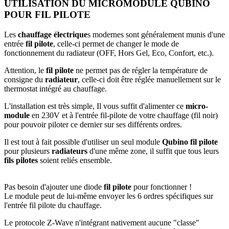
UTILISATION DU MICROMODULE QUBINO
POUR FIL PILOTE
Les
chauffage électrique
s modernes sont généralement munis d'une
entrée
fil pilote
, celle-ci permet de changer le mode de
fonctionnement du radiateur (OFF, Hors Gel, Eco, Confort, etc.).
Attention, le
fil pilote
ne permet pas de régler la température de
consigne du
radiateur
, celle-ci doit être réglée manuellement sur le
thermostat intégré au chauffage.
L'installation est très simple, Il vous suffit d'alimenter ce
micro-
module
en 230V et à l'entrée fil-pilote de votre chauffage (fil noir)
pour pouvoir piloter ce dernier sur ses différents ordres.
Il est tout à fait possible d'utiliser un seul module
Qubino fil pilote
pour plusieurs
radiateurs
d'une même zone, il suffit que tous leurs
fils pilotes
soient reliés ensemble.
Pas besoin d'ajouter une diode
fil pilote
pour fonctionner !
Le module peut de lui-même envoyer les 6 ordres spécifiques sur
l'entrée fil pilote du chauffage.
Le protocole Z-Wave n'intégrant nativement aucune "classe"