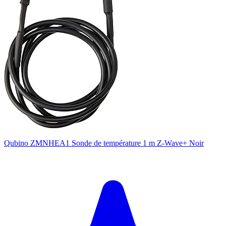
Qubino ZMNHEA1 Sonde de température 1 m Z-Wave+ Noir