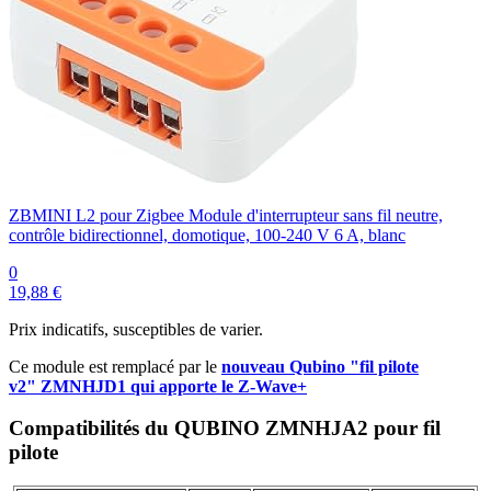
ZBMINI L2 pour Zigbee Module d'interrupteur sans fil neutre,
contrôle bidirectionnel, domotique, 100-240 V 6 A, blanc
0
19,88 €
Prix indicatifs, susceptibles de varier.
Ce module est remplacé par le
nouveau Qubino "fil pilote
v2" ZMNHJD1 qui apporte le Z-Wave+
Compatibilités du QUBINO ZMNHJA2 pour fil
pilote