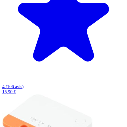
4 (106 avis)
15,90 €