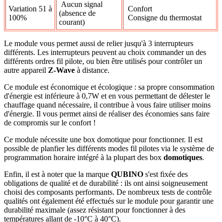
Aucun signal
Variation 51 à
Confort
(absence de
100%
Consigne du thermostat
courant)
Le module vous permet aussi de relier jusqu'à 3 interrupteurs
différents. Les interrupteurs peuvent au choix commander un des
différents ordres fil pilote, ou bien être utilisés pour contrôler un
autre appareil
Z-Wave
à distance.
Ce module est économique et écologique : sa propre consommation
d'énergie est inférieure à 0,7W et en vous permettant de délester le
chauffage quand nécessaire, il contribue à vous faire utiliser moins
d'énergie. Il vous permet ainsi de réaliser des économies sans faire
de compromis sur le confort !
Ce module nécessite une box domotique pour fonctionner. Il est
possible de planfier les différents modes fil pilotes via le système de
programmation horaire intégré à la plupart des box
domotiques
.
Enfin, il est à noter que la marque
QUBINO
s'est fixée des
obligations de qualité et de durabilité : ils ont ainsi soigneusement
choisi des composants performants. De nombreux tests de contrôle
qualités ont également été effectués sur le module pour garantir une
durabilité maximale (assez résistant pour fonctionner à des
températures allant de -10°C à 40°C).