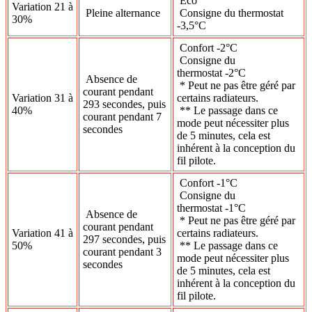
Eco
Variation 21 à
Pleine alternance
Consigne du thermostat
30%
-3,5°C
Confort -2°C
Consigne du
thermostat -2°C
Absence de
* Peut ne pas être géré par
courant pendant
Variation 31 à
certains radiateurs.
293 secondes, puis
40%
** Le passage dans ce
courant pendant 7
mode peut nécessiter plus
secondes
de 5 minutes, cela est
inhérent à la conception du
fil pilote.
Confort -1°C
Consigne du
thermostat -1°C
Absence de
* Peut ne pas être géré par
courant pendant
Variation 41 à
certains radiateurs.
297 secondes, puis
50%
** Le passage dans ce
courant pendant 3
mode peut nécessiter plus
secondes
de 5 minutes, cela est
inhérent à la conception du
fil pilote.