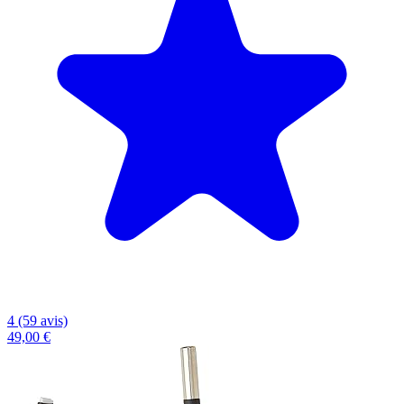
4 (59 avis)
49,00 €