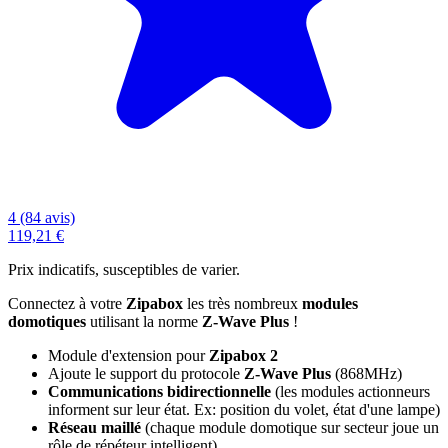
4 (84 avis)
119,21 €
Prix indicatifs, susceptibles de varier.
Connectez à votre
Zipabox
les très nombreux
modules
domotiques
utilisant la norme
Z-Wave Plus
!
Module d'extension pour
Zipabox 2
Ajoute le support du protocole
Z-Wave Plus
(868MHz)
Communications bidirectionnelle
(les modules actionneurs
informent sur leur état. Ex: position du volet, état d'une lampe)
Réseau maillé
(chaque module domotique sur secteur joue un
rôle de répéteur intelligent)