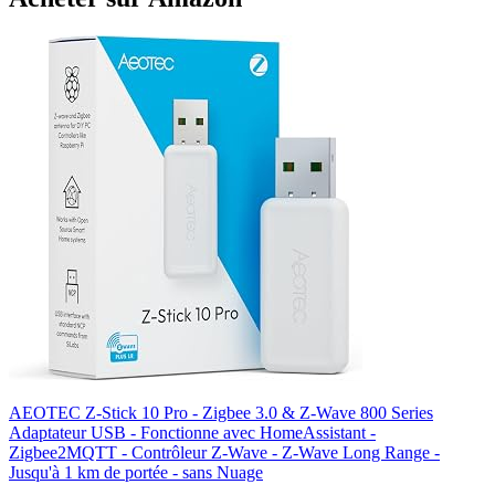
AEOTEC Z-Stick 10 Pro - Zigbee 3.0 & Z-Wave 800 Series
Adaptateur USB - Fonctionne avec HomeAssistant -
Zigbee2MQTT - Contrôleur Z-Wave - Z-Wave Long Range -
Jusqu'à 1 km de portée - sans Nuage