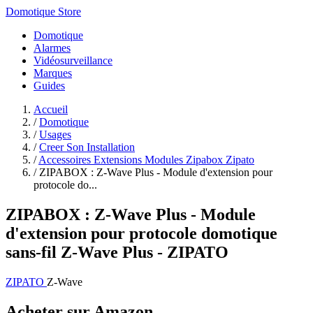
Domotique Store
Domotique
Alarmes
Vidéosurveillance
Marques
Guides
Accueil
/
Domotique
/
Usages
/
Creer Son Installation
/
Accessoires Extensions Modules Zipabox Zipato
/
ZIPABOX : Z-Wave Plus - Module d'extension pour
protocole do...
ZIPABOX : Z-Wave Plus - Module
d'extension pour protocole domotique
sans-fil Z-Wave Plus - ZIPATO
ZIPATO
Z-Wave
Acheter sur Amazon