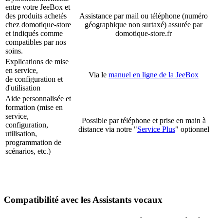
entre votre JeeBox et
des produits
achetés
Assistance par mail ou téléphone
(numéro
chez domotique-store
géographique non surtaxé) assurée par
et
indiqués comme
domotique-store.fr
compatibles par nos
soins.
Explications
de
mise
en service,
Via le
manuel en ligne de la JeeBox
de
configuration et
d'utilisation
Aide personnalisée et
formation
(mise en
service,
Possible p
ar téléphone et prise en main à
configuration,
distance
via notre "
Service Plus
" optionnel
utilisation,
programmation de
scénarios, etc.)
Compatibilité avec les Assistants vocaux