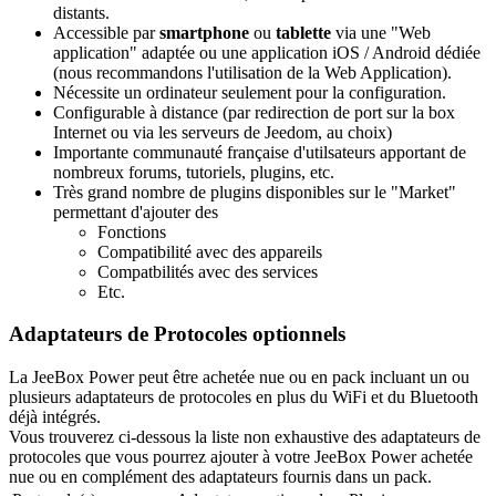
distants.
Accessible par
smartphone
ou
tablette
via une "Web
application" adaptée ou une application iOS / Android dédiée
(nous recommandons l'utilisation de la Web Application).
Nécessite un ordinateur seulement pour la configuration.
Configurable à distance (par redirection de port sur la box
Internet ou via les serveurs de Jeedom, au choix)
Importante communauté française d'utilsateurs apportant de
nombreux forums, tutoriels, plugins, etc.
Très grand nombre de plugins disponibles sur le "Market"
permettant d'ajouter des
Fonctions
Compatibilité avec des appareils
Compatbilités avec des services
Etc.
Adaptateurs de Protocoles optionnels
La JeeBox Power peut être achetée nue ou en pack incluant un ou
plusieurs adaptateurs de protocoles en plus du WiFi et du Bluetooth
déjà intégrés.
Vous trouverez ci-dessous la liste non exhaustive des adaptateurs de
protocoles que vous pourrez ajouter à votre JeeBox Power achetée
nue ou en complément des adaptateurs fournis dans un pack.