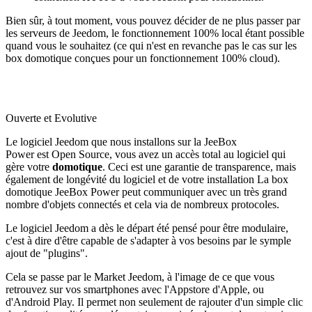
Bien sûr, à tout moment, vous pouvez décider de ne plus passer par
les serveurs de Jeedom, le fonctionnement 100% local étant possible
quand vous le souhaitez (ce qui n'est en revanche pas le cas sur les
box domotique conçues pour un fonctionnement 100% cloud).
Ouverte et Evolutive
Le logiciel Jeedom que nous installons sur la
JeeBox
Power
est Open Source, vous avez un accès total au logiciel qui
gère votre
domotique
. Ceci est une garantie de transparence, mais
également de longévité du logiciel et de votre installation La box
domotique JeeBox Power peut communiquer avec un très grand
nombre d'objets connectés et cela via de nombreux protocoles.
Le logiciel Jeedom a dès le départ été pensé pour être modulaire,
c'est à dire d'être capable de s'adapter à vos besoins par le symple
ajout de "plugins".
Cela se passe par le Market Jeedom, à l'image de ce que vous
retrouvez sur vos smartphones avec l'Appstore d'Apple, ou
d'Android Play. Il permet non seulement de rajouter d'un simple clic