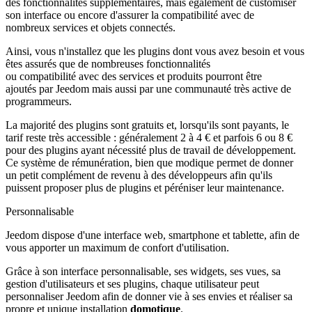
des fonctionnalités supplémentaires, mais également de customiser
son interface ou encore d'assurer la compatibilité avec de
nombreux services et objets connectés.
Ainsi, vous n'installez que les plugins dont vous avez besoin et vous
êtes assurés que de nombreuses fonctionnalités
ou compatibilité avec des services et produits pourront être
ajoutés par Jeedom mais aussi par une communauté très active de
programmeurs.
La majorité des plugins sont gratuits et, lorsqu'ils sont payants, le
tarif reste très accessible : généralement 2 à 4 € et parfois 6 ou 8 €
pour des plugins ayant nécessité plus de travail de développement.
Ce système de rémunération, bien que modique permet de donner
un petit complément de revenu à des développeurs afin qu'ils
puissent proposer plus de plugins et péréniser leur maintenance.
Personnalisable
Jeedom dispose d'une interface web, smartphone et tablette, afin de
vous apporter un maximum de confort d'utilisation.
Grâce à son interface personnalisable, ses widgets, ses vues, sa
gestion d'utilisateurs et ses plugins, chaque utilisateur peut
personnaliser Jeedom afin de donner vie à ses envies et réaliser sa
propre et unique installation
domotique
.