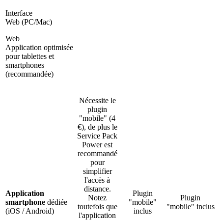
Interface
Web
(PC/Mac)
Web
Application
optimisée
pour tablettes et
smartphones
(recommandée)
Nécessite le
plugin
"mobile" (4
€), de plus le
Service Pack
Power est
recommandé
pour
simplifier
l'accès à
distance.
Application
Plugin
Notez
Plugin
smartphone
dédiée
"mobile"
toutefois que
"mobile" inclus
(iOS / Android)
inclus
l'application