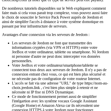
De nombreux tutoriels disponibles sur le Web expliquent comment
faire mais si cela vous parait trop complexe, vous pouvez aussi faire
le choix de souscrire le Service Pack Power auprès de Jeedom et
ainsi de simplifer l'accès à distance à votre système domotique en
passant par leur infrastructure de serveurs.
Avantages d'une connexion via les serveurs de Jeedom :
Les serveurs de Jeedom ne font que transmettre des
informations cryptées (via VPN et HTTPS) entre votre
JeeBox et votre ordinateur, tablette ou smartphone. Ni Jeedom
ni personne d'autre ne peut donc intercepter vos données
personnelles.
Votre JeeBox et votre ordinateur/smartphone/tablette se
connectent tous deux aux serveurs de Jeedom. Il n'y a pas de
connexion entrant chez vous, ce qui est bien plus sécurisé et
ne nécessite pas de configration de votre routeur Internet.
L'accès se fait via une adresse "URL" de type https://nom-au-
choix.jeedom.link , c'est bien plus simple à retenir et ne
nécessite ni IP fixe ni DNS Dynamique.
Ce mode de fonctionnement permet aussi de simplifier
l'intégartion avec les système vocaux Google Assistant
(Google Home) et Amazon Alexa car ils nécessitent une
connexion HTTPS à votre Jeedom pour fonctionner.