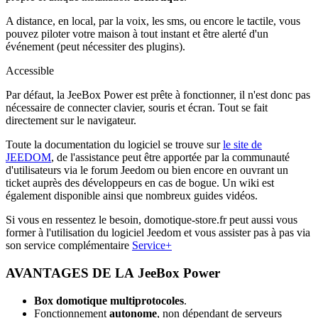
A distance, en local, par la voix, les sms, ou encore le tactile, vous
pouvez piloter votre maison à tout instant et être alerté d'un
événement (peut nécessiter des plugins).
Accessible
Par défaut, la
JeeBox Power
est prête à fonctionner, il n'est donc pas
nécessaire de connecter clavier, souris et écran. Tout se fait
directement sur le navigateur.
Toute la documentation du logiciel se trouve sur
le site de
JEEDOM
, de l'assistance peut être apportée par la communauté
d'utilisateurs via le forum Jeedom ou bien encore en ouvrant un
ticket auprès des développeurs en cas de bogue. Un wiki est
également disponible ainsi que nombreux guides vidéos.
Si vous en ressentez le besoin, domotique-store.fr peut aussi vous
former à l'utilisation du logiciel Jeedom et vous assister pas à pas via
son service complémentaire
Service+
AVANTAGES DE LA
JeeBox Power
Box domotique multiprotocoles
.
Fonctionnement
autonome
, non dépendant de serveurs