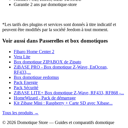
Garantie 2 ans
par domotique-store
*Les tarifs des plugins et services sont donnés à titre indicatif et
peuvent être modifiés par la société Jeedom à tout moment.
Voir aussi dans Passerelles et box domotiques
Fibaro Home Center 2
Vera Lite
Box domotique ZIPABOX de Zipato
ZiBASE PRO - Box domotique Z-Wave, EnOcean,
RF433,...
Box domotique eedomus
Pack Energie
Pack Sécurité
ZiBASE LITE+ Box domotique Z-Wave, RF433, RF868 -...
HomeWizard - Pack de démarrage
Kit Zibase Mini : Raspberry + Carte SD avec Xibase...
Tous les produits →
© 2026 Domotique Store — Guides et comparatifs domotique