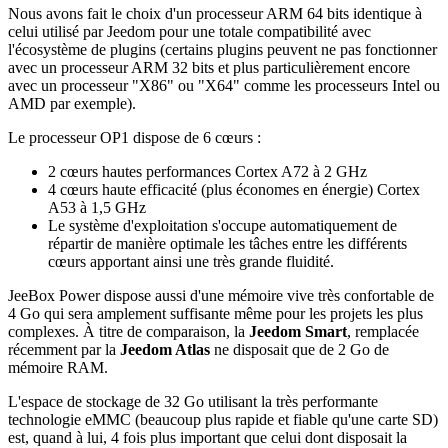
Nous avons fait le choix d'un processeur ARM 64 bits identique à
celui utilisé par Jeedom pour une totale compatibilité avec
l'écosystème de plugins (certains plugins peuvent ne pas fonctionner
avec un processeur ARM 32 bits et plus particulièrement encore
avec un processeur "X86" ou "X64" comme les processeurs Intel ou
AMD par exemple).
Le processeur OP1 dispose de
6 cœurs
:
2 cœurs hautes performances Cortex A72 à
2 GHz
4 cœurs haute efficacité (plus économes en énergie) Cortex
A53 à 1,5 GHz
Le système d'exploitation s'occupe automatiquement de
répartir de manière optimale les tâches entre les différents
cœurs apportant ainsi une très grande fluidité.
JeeBox Power dispose aussi d'une mémoire vive très confortable de
4 Go qui sera amplement suffisante même pour les projets les plus
complexes. À titre de comparaison, la
Jeedom Smart
, remplacée
récemment par la
Jeedom Atlas
ne disposait que de 2 Go de
mémoire RAM.
L'espace de stockage de 32 Go utilisant la très performante
technologie eMMC (beaucoup plus rapide et fiable qu'une carte SD)
est, quand à lui, 4 fois plus important que celui dont disposait la