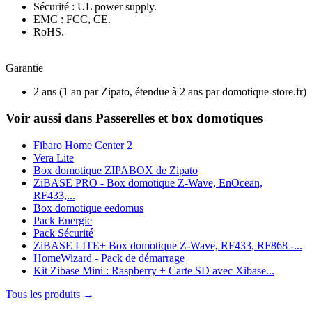
Sécurité : UL power supply.
EMC : FCC, CE.
RoHS.
Garantie
2 ans
(1 an par Zipato, étendue à 2 ans par domotique-store.fr)
Voir aussi dans Passerelles et box domotiques
Fibaro Home Center 2
Vera Lite
Box domotique ZIPABOX de Zipato
ZiBASE PRO - Box domotique Z-Wave, EnOcean,
RF433,...
Box domotique eedomus
Pack Energie
Pack Sécurité
ZiBASE LITE+ Box domotique Z-Wave, RF433, RF868 -...
HomeWizard - Pack de démarrage
Kit Zibase Mini : Raspberry + Carte SD avec Xibase...
Tous les produits →