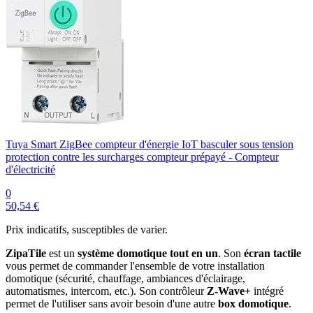
Tuya Smart ZigBee compteur d'énergie IoT basculer sous tension
protection contre les surcharges compteur prépayé - Compteur
d'électricité
0
50,54 €
Prix indicatifs, susceptibles de varier.
ZipaTile
est un
système domotique tout en un
. Son
écran tactile
vous permet de commander l'ensemble de votre installation
domotique (sécurité, chauffage, ambiances d'éclairage,
automatismes, intercom, etc.). Son contrôleur
Z-Wave+
intégré
permet de l'utiliser sans avoir besoin d'une autre
box domotique
.