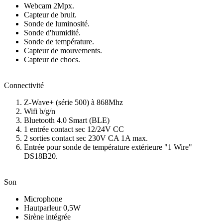
Webcam 2Mpx.
Capteur de bruit.
Sonde de luminosité.
Sonde d'humidité.
Sonde de température.
Capteur de mouvements.
Capteur de chocs.
Connectivité
Z-Wave+ (série 500) à 868Mhz
Wifi b/g/n
Bluetooth 4.0 Smart (BLE)
1 entrée contact sec 12/24V CC
2 sorties contact sec 230V CA 1A max.
Entrée pour sonde de température extérieure "1 Wire"
DS18B20.
Son
Microphone
Hautparleur 0,5W
Sirène intégrée