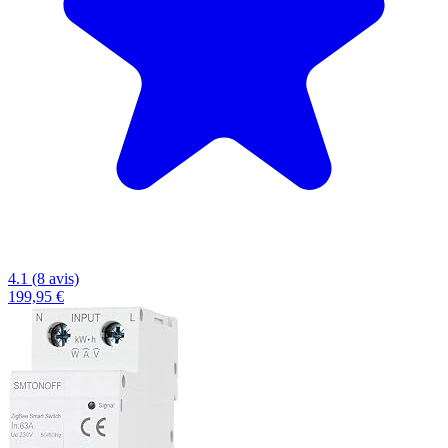
4.1 (8 avis)
199,95 €