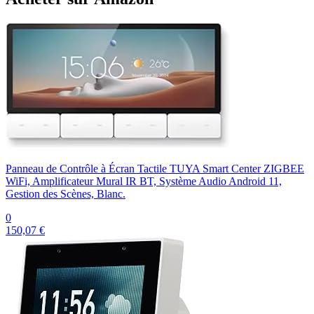
Panneau de Contrôle à Écran Tactile TUYA Smart Center ZIGBEE
WiFi, Amplificateur Mural IR BT, Système Audio Android 11,
Gestion des Scènes, Blanc.
0
150,07 €