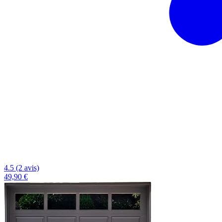
4.5 (2 avis)
49,90 €