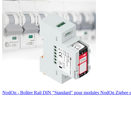
NodOn - Boîtier Rail DIN "Standard" pour modules NodOn Zigbee et 