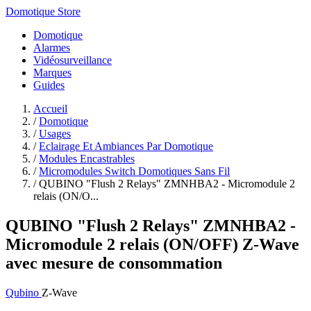
Domotique Store
Domotique
Alarmes
Vidéosurveillance
Marques
Guides
Accueil
/
Domotique
/
Usages
/
Eclairage Et Ambiances Par Domotique
/
Modules Encastrables
/
Micromodules Switch Domotiques Sans Fil
/
QUBINO "Flush 2 Relays" ZMNHBA2 - Micromodule 2
relais (ON/O...
QUBINO "Flush 2 Relays" ZMNHBA2 -
Micromodule 2 relais (ON/OFF) Z‑Wave
avec mesure de consommation
Qubino
Z-Wave