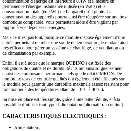
consommation d'énergie est inférieure à 0,4W et il mesure en
permanence l'énergie instantanée utilisée (en Watts) et la
consommation totale (en kWh) de l’appareil qu’il pilote. La
consommation des appareils pourra ainsi être récupérée sur une box
domotique compatible, vous permettant alors d'être vigilant par
rapport à vos dépenses d'énergies.
Mais ce n’est pas tout, puisque ce module dispose également d'une
entrée permettant de relier une sonde de température, le rendant ainsi
très efficace pour gérer un système de chauffage, de ventilation ou
de climatisation par exemple.
Enfin, il est à noter que la marque
QUBINO
s'est fixée des
obligations de qualité et de durabilité : ils ont ainsi soigneusement
choisi des composants performants tels que le relai OMRON. De
nombreux tests de contrôle qualités ont également été effectués sur
le module pour garantir une durabilité maximale (assez résistant pour
fonctionner à des températures allant de -10°C à 40°C).
Sa mise en place est très simple, grâce à une taille réduite, et à la
possibilité d’utiliser tout type d'alimentation (alternatif ou continu).
CARACTERISTIQUES ELECTRIQUES :
Alimentation :