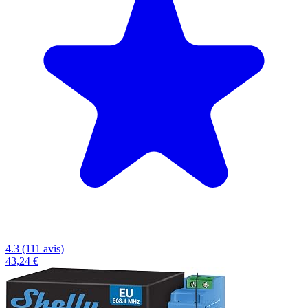
4.3 (111 avis)
43,24 €