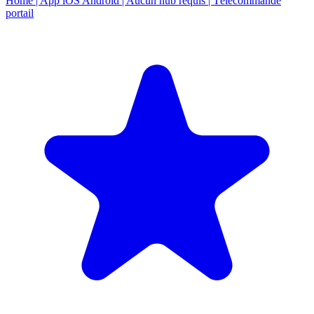
Home | App iOS Android | Aucun hub requis | Télécommande
portail