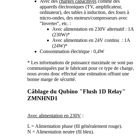
Avec des
charges capacitives
comme des
appareils électroniques (TV, amplificateur,
ordinateur), des tables à induction, des fours à
micro-ondes, des moteurs/compresseurs avec
"Inverter", etc. :
Avec alimentation en 230V alternatif : 1A
(230W)*
Avec alimentation en 24V continu : 1A
(24W)*
Consommation électrique : 0,4W
* Les informations de puissance maximale ne sont pas
communiquées par le fabricant pour ce type de charge,
nous avons donc effectué une estimation offrant une
bonne marge de sécurité.
Câblage du Qubino "Flush 1D Relay"
ZMNHND1
Avec alimentation en 230V
:
L = Alimentation phase (fil généralement rouge).
N = Alimentation neutre (fil bleu).