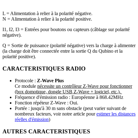
L = Alimentation à relier à la polarité négative.
N = Alimentation à relier à la polarité positive.
I1, I2, I3 = Entrées pour boutons ou capteurs (câblage sur polarité
négative).
Q = Sortie de puissance (polarité négative) vers la charge à alimenter
(la charge doit être connectée entre la sortie Q du Qubino et la
polarité positive).
CARACTERISTIQUES RADIO
Protocole :
Z-Wave Plus
Ce module
nécessite un contrôleur Z-Wave pour fonctionner
(box domotique, dongle USB Z-Wave + logiciel, etc.).
Fréquence d'émission radio : Européenne à 868.42MHz
Fonction répéteur Z-Wave : Oui.
Portée : jusqu'à 30 m sans obstacle (peut varier suivant de
nombreux facteurs, voir notre article pour
estimer les distances
réelles d'émission
)
AUTRES CARACTERISTIQUES