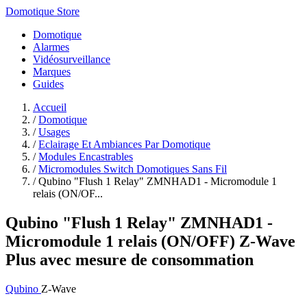
Domotique Store
Domotique
Alarmes
Vidéosurveillance
Marques
Guides
Accueil
/
Domotique
/
Usages
/
Eclairage Et Ambiances Par Domotique
/
Modules Encastrables
/
Micromodules Switch Domotiques Sans Fil
/
Qubino "Flush 1 Relay" ZMNHAD1 - Micromodule 1
relais (ON/OF...
Qubino "Flush 1 Relay" ZMNHAD1 -
Micromodule 1 relais (ON/OFF) Z-Wave
Plus avec mesure de consommation
Qubino
Z-Wave