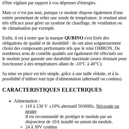
d'être vigilant par rapport à vos dépenses d'énergies.
Mais ce n’est pas tout, puisque ce module dispose également d'une
entrée permettant de relier une sonde de température, le rendant ainsi
très efficace pour gérer un système de chauffage, de ventilation ou
de climatisation par exemple.
Enfin, il est à noter que la marque
QUBINO
s'est fixée des
obligations de qualité et de durabilité : ils ont ainsi soigneusement
choisi des composants performants tels que le relai OMRON. De
nombreux tests de contrôle qualités ont également été effectués sur
le module pour garantir une durabilité maximale (assez résistant pour
fonctionner à des températures allant de -10°C à 40°C).
Sa mise en place est très simple, grâce à une taille réduite, et à la
possibilité d’utiliser tout type d'alimentation (alternatif ou continu).
CARACTERISTIQUES ELECTRIQUES
Alimentation :
110 à 230 V ±10% alternatif 50/60Hz,
Nécessite un
neutre
Il est recommandé de protéger le module par un
disjoncteur de 10A installé en amont du module.
24 à 30V continu