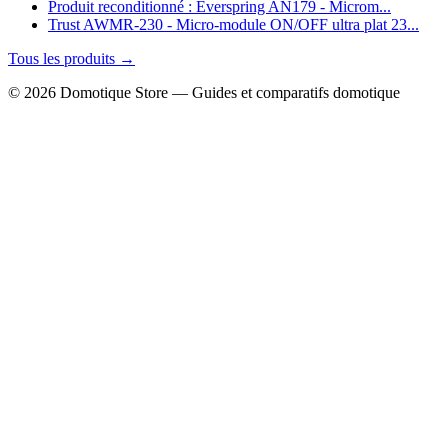
Produit reconditionné : Everspring AN179 - Microm...
Trust AWMR-230 - Micro-module ON/OFF ultra plat 23...
Tous les produits →
© 2026 Domotique Store — Guides et comparatifs domotique