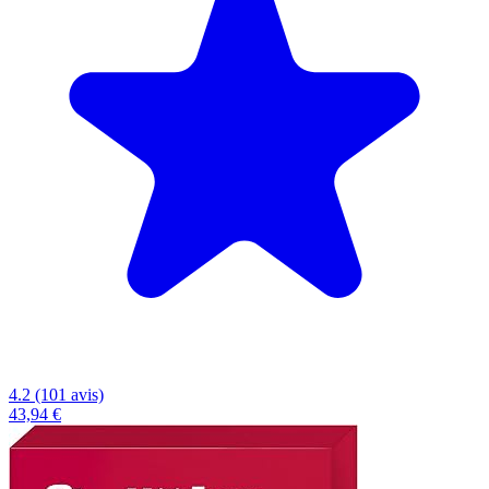
4.2 (101 avis)
43,94 €