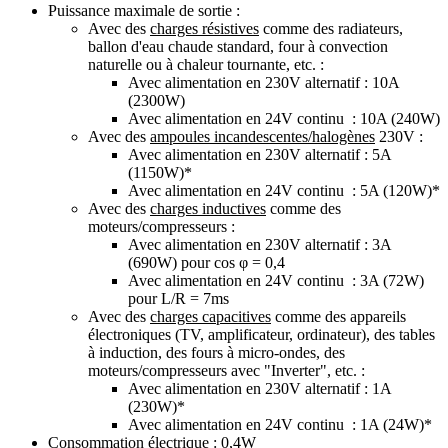
Puissance maximale de sortie :
Avec des
charges résistives
comme des radiateurs,
ballon d'eau chaude standard, four à convection
naturelle ou à chaleur tournante, etc. :
Avec alimentation en 230V alternatif : 10A
(2300W)
Avec alimentation en 24V continu : 10A (240W)
Avec des
ampoules incandescentes/halogènes
230V :
Avec alimentation en 230V alternatif : 5A
(1150W)*
Avec alimentation en 24V continu : 5A (120W)*
Avec des
charges inductives
comme des
moteurs/compresseurs :
Avec alimentation en 230V alternatif : 3A
(690W) pour cos φ = 0,4
Avec alimentation en 24V continu : 3A (72W)
pour L/R = 7ms
Avec des
charges capacitives
comme des appareils
électroniques (TV, amplificateur, ordinateur), des tables
à induction, des fours à micro-ondes, des
moteurs/compresseurs avec "Inverter", etc. :
Avec alimentation en 230V alternatif : 1A
(230W)*
Avec alimentation en 24V continu : 1A (24W)*
Consommation électrique : 0,4W