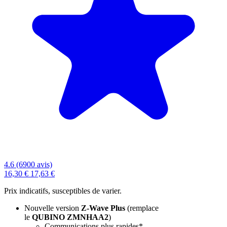
4.6 (6900 avis)
16,30 €
17,63 €
Prix indicatifs, susceptibles de varier.
Nouvelle version
Z-Wave Plus
(remplace
le
QUBINO ZMNHAA2
)
Communications plus rapides*