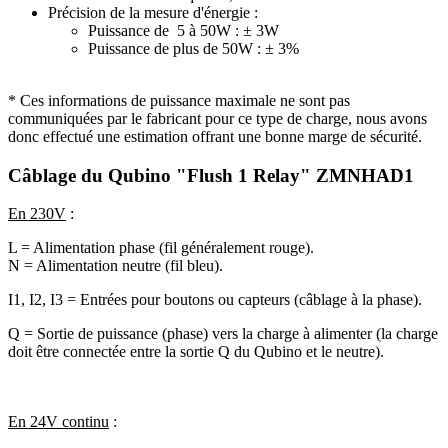
Précision de la mesure d'énergie :
Puissance de 5 à 50W : ± 3W
Puissance de plus de 50W : ± 3%
* Ces informations de puissance maximale ne sont pas
communiquées par le fabricant pour ce type de charge, nous avons
donc effectué une estimation offrant une bonne marge de sécurité.
Câblage du Qubino "Flush 1 Relay" ZMNHAD1
En 230V
:
L = Alimentation phase (fil généralement rouge).
N = Alimentation neutre (fil bleu).
I1, I2, I3 = Entrées pour boutons ou capteurs (câblage à la phase).
Q = Sortie de puissance (phase) vers la charge à alimenter (la charge
doit être connectée entre la sortie Q du Qubino et le neutre).
En 24V continu
: