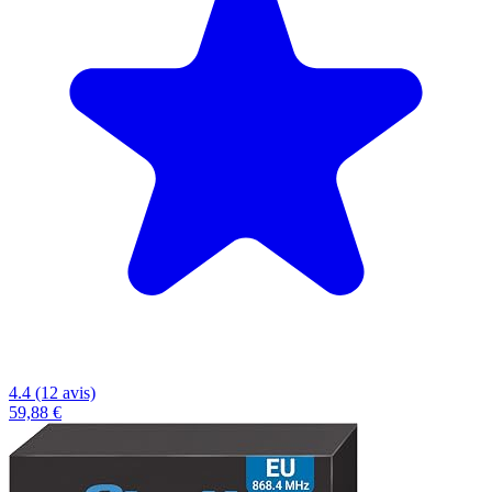
4.4 (12 avis)
59,88 €