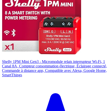
Shelly 1PM Mini Gen3 - Micromodule relais interrupteur Wi-Fi, 1
Canal 8A, Compteur consommation électrique, Éclairage connecté,
Commande à distance app, Compatible avec Alexa, Google Home,
SmartThings