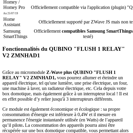
Homey /
Homey Pro
Officiellement compatible via l'application (plugin) "
Au 25/07/19
Home
Officiellement supporté par ZWave JS mais non te
Assistant
Samsung
Officiellement
compatibles Samsung SmartThings
SmartThings
testé)
Fonctionnalités du QUBINO "FLUSH 1 RELAY"
V2 ZMNHAD1
Grâce au micromodule
Z-Wave plus QUBINO "FLUSH 1
RELAY" V2 ZMNHAD1,
vous pourrez allumer et éteindre un
appareil électrique, tel qu'une lumière, une prise électrique, un four,
une machine à laver, un radiateur électrique, etc. Cela depuis votre
box domotique, mais également grâce à un interrupteur local ! Il est
en effet possible d’y relier jusqu'à 3 interrupteurs différents.
Ce module est également économique et écologique : sa propre
consommation d'énergie est inférieure à 0,4W et il mesure en
permanence l'énergie instantanée utilisée (en Watts) de l’appareil
qu’il pilote
.
La consommation des appareils pourra ainsi être
récupérée sur une box domotique compatible, vous permettant alors