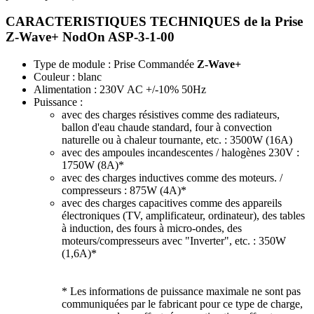
CARACTERISTIQUES TECHNIQUES de la Prise
Z-Wave+ NodOn ASP-3-1-00
Type de module : Prise Commandée
Z-Wave+
Couleur : blanc
Alimentation : 230V AC +/-10% 50Hz
Puissance :
avec des charges résistives comme des radiateurs,
ballon d'eau chaude standard, four à convection
naturelle ou à chaleur tournante, etc. : 3500W (16A)
avec des ampoules incandescentes / halogènes 230V :
1750W (8A)*
avec des charges inductives comme des moteurs. /
compresseurs : 875W (4A)*
avec des charges capacitives comme des appareils
électroniques (TV, amplificateur, ordinateur), des tables
à induction, des fours à micro-ondes, des
moteurs/compresseurs avec "Inverter", etc. : 350W
(1,6A)*
* Les informations de puissance maximale ne sont pas
communiquées par le fabricant pour ce type de charge,