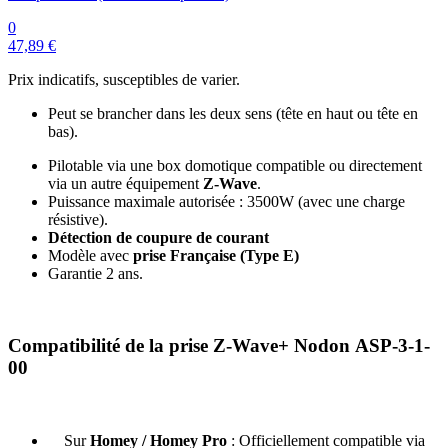
0
47,89 €
Prix indicatifs, susceptibles de varier.
Peut se brancher dans les deux sens (tête en haut ou tête en
bas).
Pilotable via une box domotique compatible ou directement
via un autre équipement
Z-Wave
.
Puissance maximale autorisée : 3500W (avec une charge
résistive).
Détection de coupure de courant
Modèle avec
prise Française (Type E)
Garantie 2 ans
.
Compatibilité de la prise Z-Wave+ Nodon ASP-3-1-
00
S
ur
Homey / Homey Pro
: Officiellement compatible via