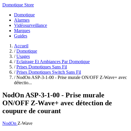
Domotique Store
Domotique
Alarmes
Vidéosurveillance
Marques
Guides
Accueil
/
Domotique
/
Usages
/
Eclairage Et Ambiances Par Domotique
/
Prises Domotiques Sans Fil
/
Prises Domotiques Switch Sans Fil
/
NodOn ASP-3-1-00 - Prise murale ON/OFF Z-Wave+ avec
détectio...
NodOn ASP-3-1-00 - Prise murale
ON/OFF Z-Wave+ avec détection de
coupure de courant
NodOn
Z-Wave