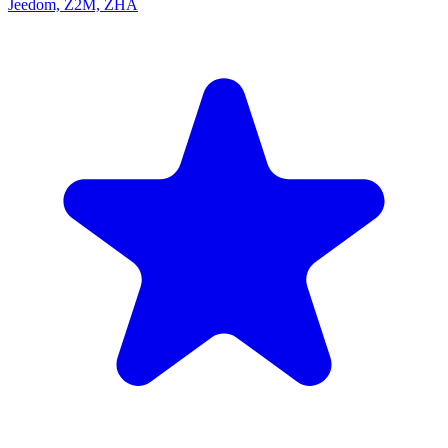
Jeedom, Z2M, ZHA