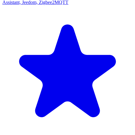
Assistant, Jeedom, Zigbee2MQTT