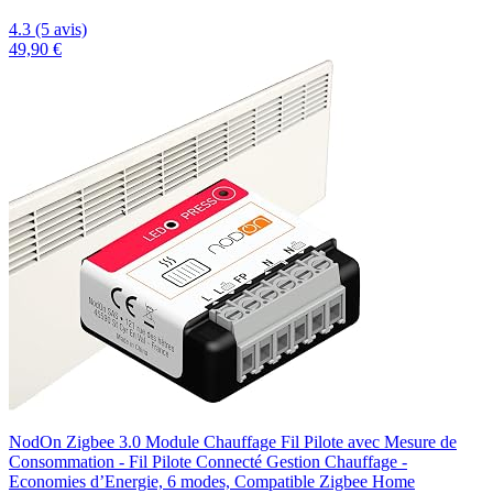
4.3 (5 avis)
49,90 €
NodOn Zigbee 3.0 Module Chauffage Fil Pilote avec Mesure de
Consommation - Fil Pilote Connecté Gestion Chauffage -
Economies d’Energie, 6 modes, Compatible Zigbee Home