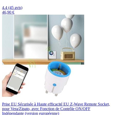
4.4 (45 avis)
46,90 €
Prise EU Sécurisée à Haute efficacité EU Z-Wave Remote Socket,
pour Vera/Zipato, avec Fonction de Contrôle ON/OFF
Indépendante (version européenne)