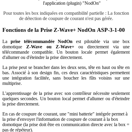
l'application (plugin) "NodOn
"
Pour toutes les box indiquées en compatibilité partielle : La fonction
de détection de coupure de courant n'est pas gérée.
Fonctions de la Prise Z-Wave+ NodOn ASP-3-1-00
La
prise télécommandée NodOn
est pilotable via une box
domotique
Z-Wave ou Z-Wave+
ou directement via une
télécommande compatible. Un bouton locale permet également
d'allumer ou d'éteindre la prise directement.
La prise peut se brancher dans les deux sens, tête en haut ou tête en
bas. Associé à son design fin, ces deux caractéristiques permettent
une intégration facilitée, sans boucher les fûts voisins sur une
multiprise.
L'apprentissage de la prise avec son contrôleur nécessite seulement
quelques secondes. Un bouton local permet d'allumer ou d'éteindre
la prise directement.
En cas de coupure de courant, une "mini batterie" intégrée permet à
la prise d'envoyer l'information de coupure de courant à la box
domotique (la prise doit être en communication directe avec la box =
pas de répéteur).