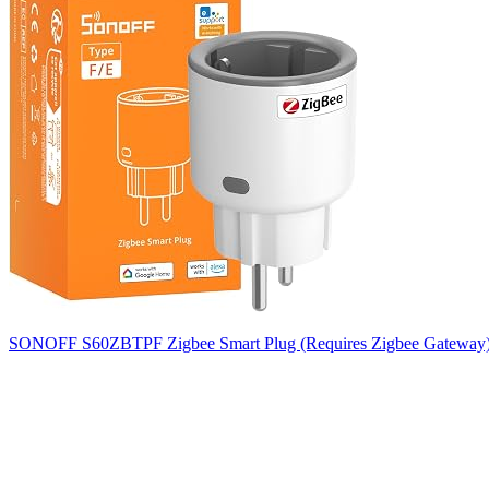
SONOFF S60ZBTPF Zigbee Smart Plug (Requires Zigbee Gateway) – 