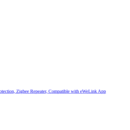
tection, Zigbee Repeater, Compatible with eWeLink App