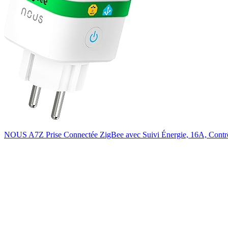
NOUS A7Z Prise Connectée ZigBee avec Suivi Énergie, 16A, Contrô