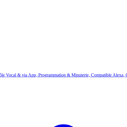
le Vocal & via App, Programmation & Minuterie, Compatible Alexa,