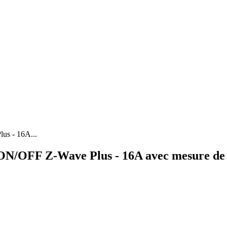
s - 16A...
N/OFF Z-Wave Plus - 16A avec mesure de