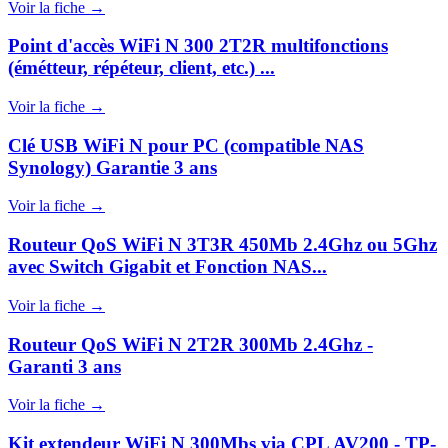
Voir la fiche →
Point d'accès WiFi N 300 2T2R multifonctions
(émétteur, répéteur, client, etc.) ...
Voir la fiche →
Clé USB WiFi N pour PC (compatible NAS
Synology) Garantie 3 ans
Voir la fiche →
Routeur QoS WiFi N 3T3R 450Mb 2.4Ghz ou 5Ghz
avec Switch Gigabit et Fonction NAS...
Voir la fiche →
Routeur QoS WiFi N 2T2R 300Mb 2.4Ghz -
Garanti 3 ans
Voir la fiche →
Kit extendeur WiFi N 300Mbs via CPL AV200 - TP-