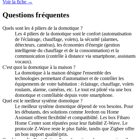
Voir la fiche →
Questions fréquentes
Quels sont les 4 piliers de la domotique ?
Les 4 piliers de la domotique sont le confort (automatisation
de l'éclairage, chauffage, volets), la sécurité (alarmes,
détecteurs, caméras), les économies d'énergie (gestion
intelligente du chauffage et de la consommation) et la
communication (contrôle à distance via smartphone, assistants
vocaux).
C'est quoi la domotique à la maison ?
La domotique à la maison désigne l'ensemble des
technologies permettant d'automatiser et de contrôler les
équipements de votre habitation : éclairage, chauffage, volets
roulants, alarme, caméras, etc. Le tout est piloté via une box
domotique et contrôlable depuis votre smartphone.
Quel est le meilleur système domotique ?
Le meilleur système domotique dépend de vos besoins. Pour
les débutants, des solutions comme Jeedom ou Home
Assistant offrent flexibilité et compatibilité. Les box Fibaro
Home Center sont réputées pour leur fiabilité Z-Wave. Le
protocole Z-Wave reste le plus fiable, tandis que Zigbee offre
un bon rapport qualité/prix.