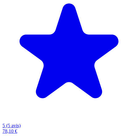
5 (5 avis)
78,10 €