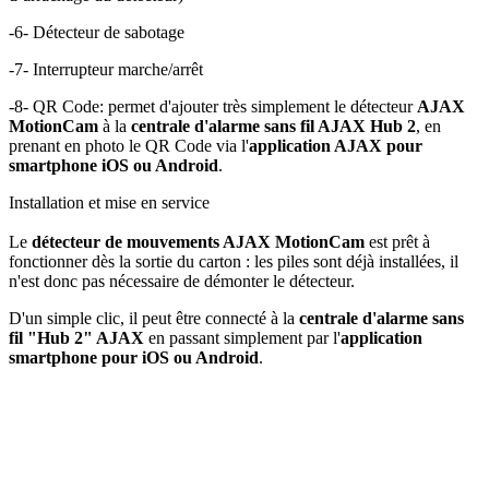
-
6
- Détecteur de
sabotage
-
7
-
Interrupteur
marche/arrêt
-
8
-
QR Code
: permet d'ajouter très simplement le
détecteur
AJAX
MotionCam
à la
centrale d'alarme sans fil AJAX Hub 2
, en
prenant en photo le QR Code via l'
application AJAX pour
smartphone iOS ou Android
.
Installation et mise en service
Le
détecteur de mouvements AJAX MotionCam
est prêt à
fonctionner dès la sortie du carton : les piles sont déjà installées, il
n'est donc pas nécessaire de démonter le détecteur.
D'un simple clic, il peut être connecté à la
centrale d'alarme sans
fil "Hub 2" AJAX
en passant simplement par l'
application
smartphone pour iOS ou Android
.