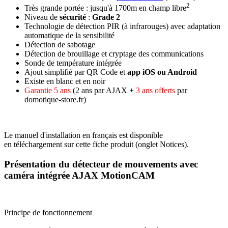
2
Très grande portée
: jusqu'à 1700m en champ libre
Niveau de
sécurité
:
Grade 2
Technologie de détection PIR (à infrarouges) avec adaptation
automatique de la sensibilité
Détection de sabotage
Détection de brouillage et cryptage des communications
Sonde de température intégrée
Ajout simplifié par QR Code et
app iOS ou Android
Existe en blanc et en noir
Garantie 5 ans
(2 ans par AJAX +
3 ans offerts
par
domotique-store.fr)
Le
manuel d'installation en français
est disponible
en
téléchargement
sur cette fiche produit (onglet Notices).
Présentation du détecteur de mouvements avec
caméra intégrée AJAX MotionCAM
Principe de fonctionnement