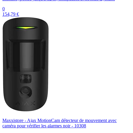
0
154,79 €
Maxxistore - Ajax MotionCam détecteur de mouvement avec
caméra pour vérifier les alarmes noir - 10308