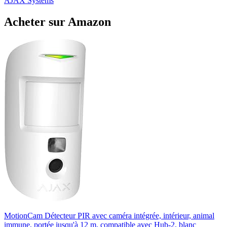
AJAX Systems
Acheter sur Amazon
MotionCam Détecteur PIR avec caméra intégrée, intérieur, animal
immune, portée jusqu'à 12 m, compatible avec Hub-2, blanc