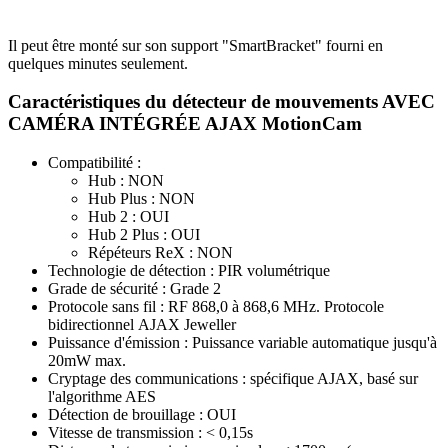
Il peut être monté sur son support "SmartBracket" fourni en
quelques minutes seulement.
Caractéristiques du détecteur de mouvements AVEC
CAMÉRA INTÉGRÉE AJAX MotionCam
Compatibilité :
Hub : NON
Hub Plus : NON
Hub 2 : OUI
Hub 2 Plus : OUI
Répéteurs ReX : NON
Technologie de détection : PIR volumétrique
Grade de sécurité : Grade 2
Protocole sans fil : RF 868,0 à 868,6 MHz. Protocole
bidirectionnel
AJAX Jeweller
Puissance d'émission : P
uissance variable automatique jusqu'à
20
mW max.
Cryptage des communications : spécifique AJAX, basé sur
l'algorithme AES
Détection de brouillage : OUI
Vitesse de transmission : < 0,15s