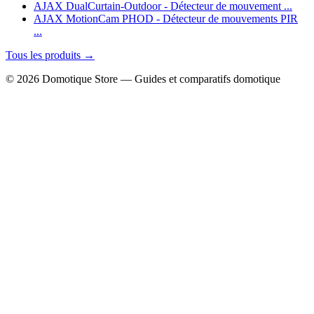
AJAX DualCurtain-Outdoor - Détecteur de mouvement ...
AJAX MotionCam PHOD - Détecteur de mouvements PIR
...
Tous les produits →
© 2026 Domotique Store — Guides et comparatifs domotique