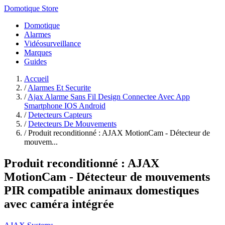
Domotique Store
Domotique
Alarmes
Vidéosurveillance
Marques
Guides
Accueil
/
Alarmes Et Securite
/
Ajax Alarme Sans Fil Design Connectee Avec App
Smartphone IOS Android
/
Detecteurs Capteurs
/
Detecteurs De Mouvements
/
Produit reconditionné : AJAX MotionCam - Détecteur de
mouvem...
Produit reconditionné : AJAX
MotionCam - Détecteur de mouvements
PIR compatible animaux domestiques
avec caméra intégrée