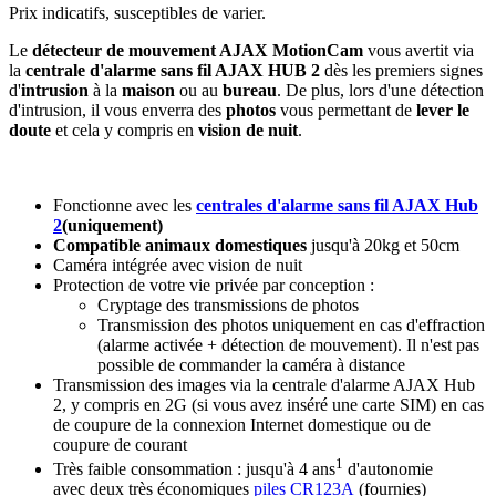
Prix indicatifs, susceptibles de varier.
Le
détecteur de mouvement AJAX MotionCam
vous avertit via
la
centrale d'alarme sans fil AJAX HUB 2
dès les premiers signes
d'
intrusion
à la
maison
ou au
bureau
. De plus, lors d'une détection
d'intrusion, il vous enverra des
photos
vous permettant de
lever le
doute
et cela y compris en
vision de nuit
.
Fonctionne avec les
centrales d'alarme sans fil AJAX Hub
2
(uniquement)
Compatible animaux domestiques
jusqu'à 20kg et 50cm
Caméra intégrée avec vision de nuit
Protection de votre vie privée
par conception :
Cryptage des transmissions de photos
Transmission des photos uniquement en cas d'effraction
(alarme activée + détection de mouvement). Il n'est pas
possible de commander la caméra à distance
Transmission des images via la centrale d'alarme AJAX Hub
2, y compris en 2G (si vous avez inséré une carte SIM) en cas
de coupure de la connexion Internet domestique ou de
coupure de courant
1
Très faible consommation :
jusqu'à 4 ans
d'autonomie
avec deux très économiques
piles CR123A
(fournies)