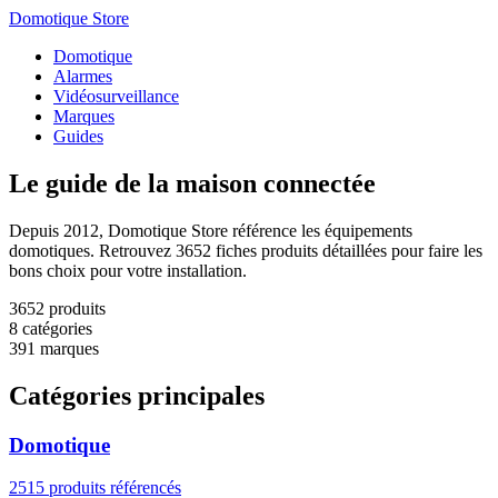
Domotique Store
Domotique
Alarmes
Vidéosurveillance
Marques
Guides
Le guide de la
maison connectée
Depuis 2012, Domotique Store référence les équipements
domotiques. Retrouvez 3652 fiches produits détaillées pour faire les
bons choix pour votre installation.
3652
produits
8
catégories
391
marques
Catégories principales
Domotique
2515 produits référencés