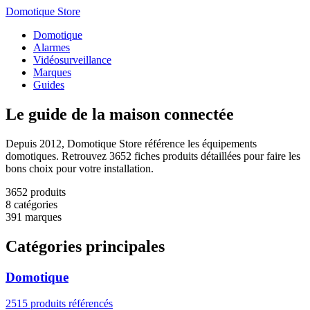
Domotique Store
Domotique
Alarmes
Vidéosurveillance
Marques
Guides
Le guide de la
maison connectée
Depuis 2012, Domotique Store référence les équipements
domotiques. Retrouvez 3652 fiches produits détaillées pour faire les
bons choix pour votre installation.
3652
produits
8
catégories
391
marques
Catégories principales
Domotique
2515 produits référencés