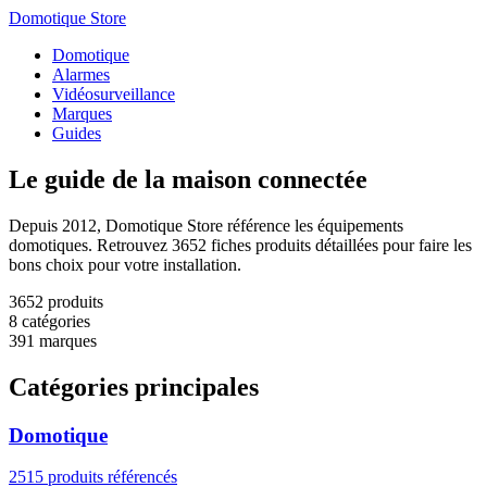
Domotique Store
Domotique
Alarmes
Vidéosurveillance
Marques
Guides
Le guide de la
maison connectée
Depuis 2012, Domotique Store référence les équipements
domotiques. Retrouvez 3652 fiches produits détaillées pour faire les
bons choix pour votre installation.
3652
produits
8
catégories
391
marques
Catégories principales
Domotique
2515 produits référencés